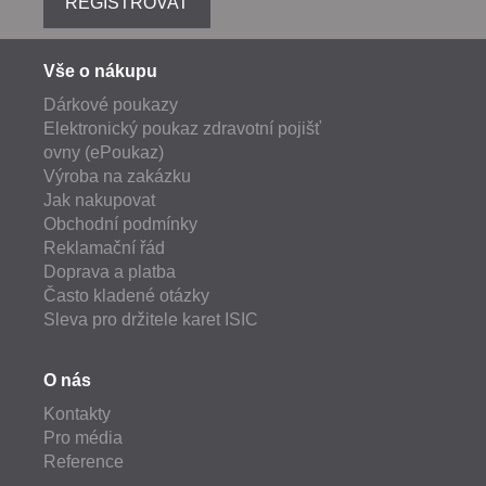
REGISTROVAT
Vše o nákupu
Dárkové poukazy
Elektronický poukaz zdravotní pojišť
ovny (ePoukaz)
Výroba na zakázku
Jak nakupovat
Obchodní podmínky
Reklamační řád
Doprava a platba
Často kladené otázky
Sleva pro držitele karet ISIC
O nás
Kontakty
Pro média
Reference