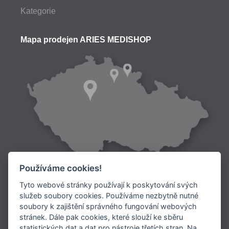
Kategorie
Mapa prodejen ARIES MEDISHOP
Používáme cookies!
Tyto webové stránky používají k poskytování svých
služeb soubory cookies. Používáme nezbytně nutné
soubory k zajištění správného fungování webových
Doprava:
stránek. Dále pak cookies, které slouží ke sběru
statistických dat a dat pro nástroje třetích stran. Na