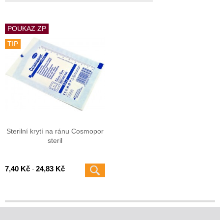
POUKAZ ZP
TIP
Sterilní krytí na ránu Cosmopor
steril
7,40 Kč
24,83 Kč
-