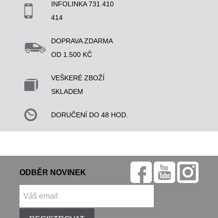
INFOLINKA 731 410
414
DOPRAVA ZDARMA
OD 1.500 KČ
VEŠKERÉ ZBOŽÍ
SKLADEM
DORUČENÍ DO 48 HOD.
ODBĚR NOVINEK