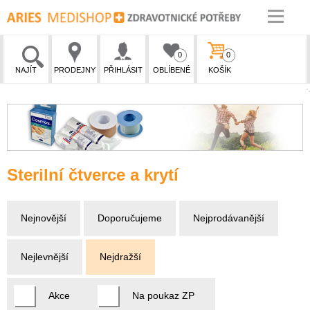
0
0
NAJÍT
PRODEJNY
PŘIHLÁSIT
OBLÍBENÉ
KOŠÍK
Sterilní čtverce a krytí
Nejnovější
Doporučujeme
Nejprodávanější
Nejlevnější
Nejdražší
Akce
Na poukaz ZP