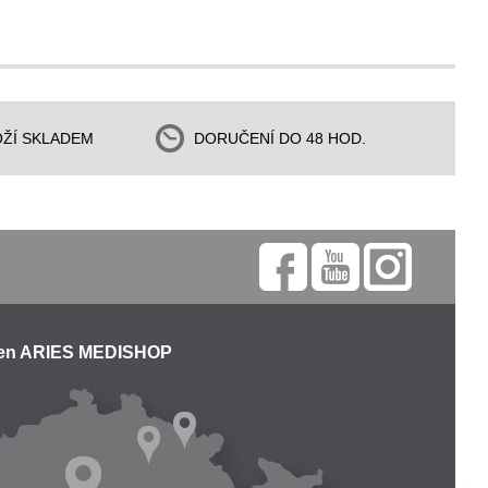
ŽÍ SKLADEM
DORUČENÍ DO 48 HOD.
jen ARIES MEDISHOP