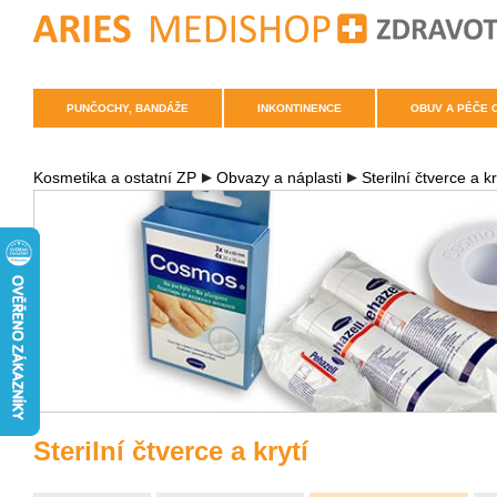
PUNČOCHY, BANDÁŽE
INKONTINENCE
OBUV A PÉČE 
Kosmetika a ostatní ZP
Obvazy a náplasti
Sterilní čtverce a kr
Sterilní čtverce a krytí