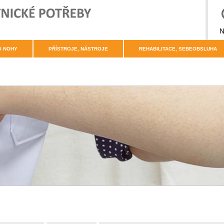
N
O NOHY
PŘÍSTROJE, NÁSTROJE
REHABILITACE, SEBEOBSLUHA