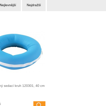
Nejlevnější
Nejdražší
ný sedací kruh 120301, 40 cm
č