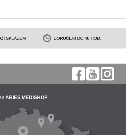
ŽÍ SKLADEM
DORUČENÍ DO 48 HOD.
jen ARIES MEDISHOP