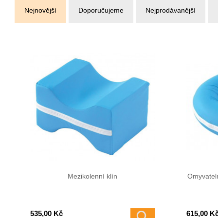
Nejnovější
Doporučujeme
Nejprodávanější
Mezikolenní klín
Omyvatel
535,00 Kč
615,00 K