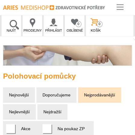
0
0
NAJÍT
PRODEJNY
PŘIHLÁSIT
OBLÍBENÉ
KOŠÍK
Polohovací pomůcky
Nejnovější
Doporučujeme
Nejprodávanější
Nejlevnější
Nejdražší
Akce
Na poukaz ZP