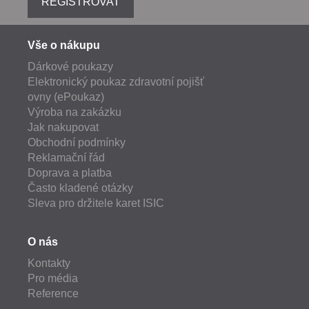
REGISTROVAT
Vše o nákupu
Dárkové poukazy
Elektronický poukaz zdravotní pojišť
ovny (ePoukaz)
Výroba na zakázku
Jak nakupovat
Obchodní podmínky
Reklamační řád
Doprava a platba
Často kladené otázky
Sleva pro držitele karet ISIC
O nás
Kontakty
Pro média
Reference