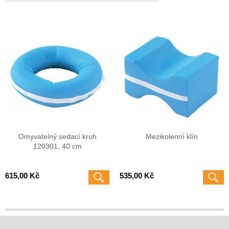
Omyvatelný sedací kruh
Mezikolenní klín
120301, 40 cm
615,00 Kč
535,00 Kč