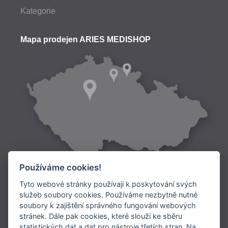
Kategorie
Mapa prodejen ARIES MEDISHOP
Používáme cookies!
Tyto webové stránky používají k poskytování svých
služeb soubory cookies. Používáme nezbytně nutné
soubory k zajištění správného fungování webových
Doprava:
stránek. Dále pak cookies, které slouží ke sběru
statistických dat a dat pro nástroje třetích stran. Na