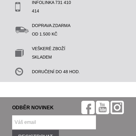
INFOLINKA 731 410
414
DOPRAVA ZDARMA
OD 1.500 KČ
VEŠKERÉ ZBOŽÍ
SKLADEM
DORUČENÍ DO 48 HOD.
ODBĚR NOVINEK