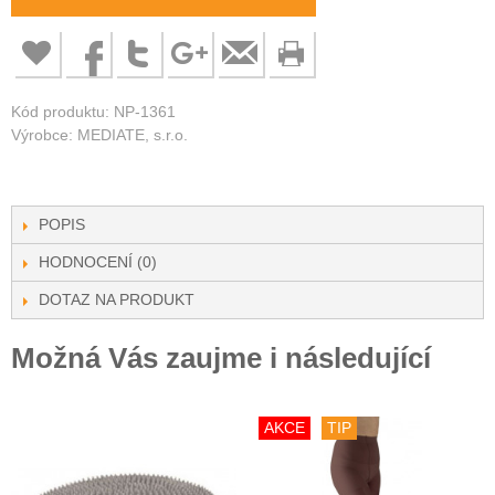
Kód produktu: NP-1361
Výrobce: MEDIATE, s.r.o.
POPIS
HODNOCENÍ (0)
DOTAZ NA PRODUKT
Možná Vás zaujme i následující
AKCE
TIP