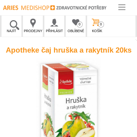
0
0
NAJÍT
PRODEJNY
PŘIHLÁSIT
OBLÍBENÉ
KOŠÍK
Apotheke čaj hruška a rakytník 20ks