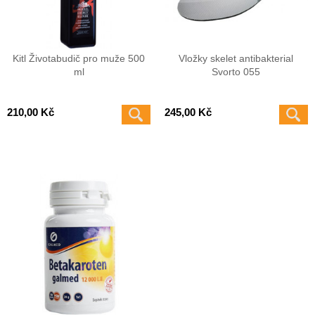
Kitl Životabudič pro muže 500
Vložky skelet antibakterial
ml
Svorto 055
210,00 Kč
245,00 Kč