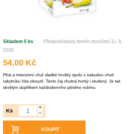
Skladem 5 ks
Předpokládaný termín doručení 11. 8.
2026
54,00 Kč
Plná a intenzivní chuť sladké hrušky spolu s nakyslou chutí
rakytníku Vás okouzlí. Tento čaj chutná horký i studený. Je tak
skvělým doplňkem každodenního pitného režimu.
+
Ks
−
KOUPIT