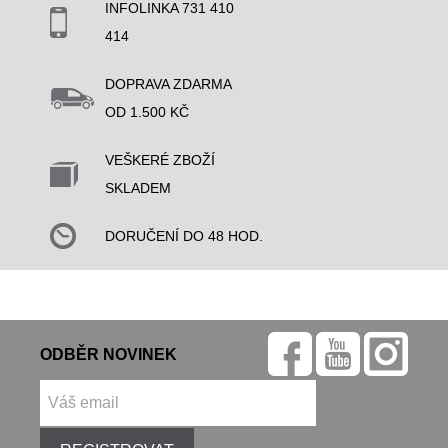
INFOLINKA 731 410
414
DOPRAVA ZDARMA
OD 1.500 KČ
VEŠKERÉ ZBOŽÍ
SKLADEM
DORUČENÍ DO 48 HOD.
ODBĚR NOVINEK