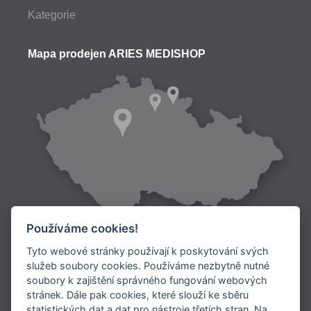
Kategorie
Mapa prodejen ARIES MEDISHOP
Používáme cookies!
Tyto webové stránky používají k poskytování svých
služeb soubory cookies. Používáme nezbytně nutné
soubory k zajištění správného fungování webových
Doprava:
stránek. Dále pak cookies, které slouží ke sběru
statistických dat a dat pro nástroje třetích stran. Na