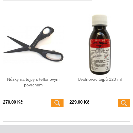
Nůžky na tejpy s teflonovým
Uvolňovač tejpů 120 ml
povrchem
270,00 Kč
229,00 Kč