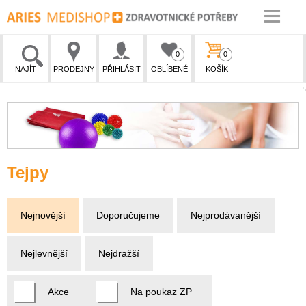
0
0
NAJÍT
PRODEJNY
PŘIHLÁSIT
OBLÍBENÉ
KOŠÍK
Tejpy
Nejnovější
Doporučujeme
Nejprodávanější
Nejlevnější
Nejdražší
Akce
Na poukaz ZP