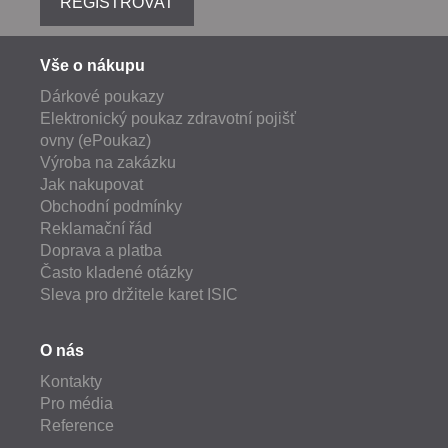
REGISTROVAT
Vše o nákupu
Dárkové poukazy
Elektronický poukaz zdravotní pojišť
ovny (ePoukaz)
Výroba na zakázku
Jak nakupovat
Obchodní podmínky
Reklamační řád
Doprava a platba
Často kladené otázky
Sleva pro držitele karet ISIC
O nás
Kontakty
Pro média
Reference