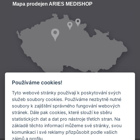
Mapa prodejen ARIES MEDISHOP
Používáme cookies!
Tyto webové stránky používají k poskytování svých
služeb soubory cookies. Používáme nezbytně nutné
soubory k zajištění správného fungování webových
Doprava:
stránek. Dále pak cookies, které slouží ke sběru
statistických dat a dat pro nástroje třetích stran. Na
Platba:
základě těchto informací můžeme své stránky, svou
komunikaci i své reklamy přizpůsobit podle vašich
zájmů a profilu.