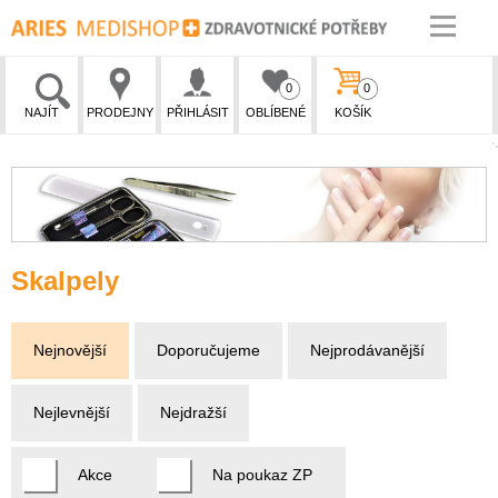
0
0
NAJÍT
PRODEJNY
PŘIHLÁSIT
OBLÍBENÉ
KOŠÍK
Skalpely
Nejnovější
Doporučujeme
Nejprodávanější
Nejlevnější
Nejdražší
Akce
Na poukaz ZP