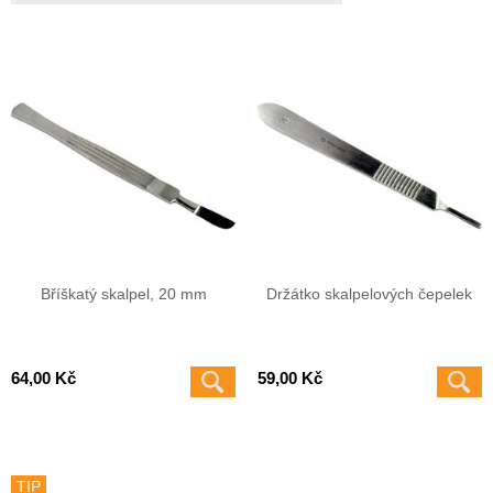
Bříškatý skalpel, 20 mm
Držátko skalpelových čepelek
64,00 Kč
59,00 Kč
TIP