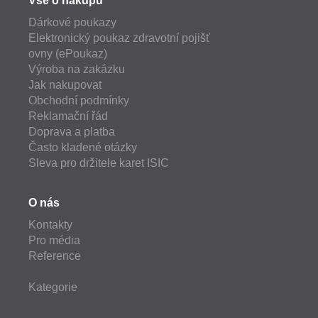
Vše o nákupu
Dárkové poukazy
Elektronický poukaz zdravotní pojišť
ovny (ePoukaz)
Výroba na zakázku
Jak nakupovat
Obchodní podmínky
Reklamační řád
Doprava a platba
Často kladené otázky
Sleva pro držitele karet ISIC
O nás
Kontakty
Pro média
Reference
Kategorie