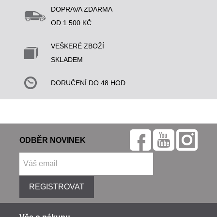
DOPRAVA ZDARMA
OD 1.500 KČ
VEŠKERÉ ZBOŽÍ
SKLADEM
DORUČENÍ DO 48 HOD.
ODBĚR NOVINEK
REGISTROVAT