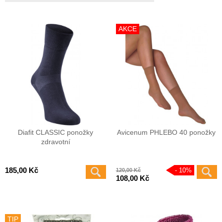
AKCE
Diafit CLASSIC ponožky
Avicenum PHLEBO 40 ponožky
zdravotní
185,00 Kč
10
%
120,00 Kč
108,00 Kč
TIP