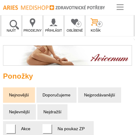
0
0
NAJÍT
PRODEJNY
PŘIHLÁSIT
OBLÍBENÉ
KOŠÍK
Ponožky
Nejnovější
Doporučujeme
Nejprodávanější
Nejlevnější
Nejdražší
Akce
Na poukaz ZP