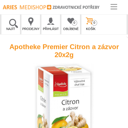
0
0
NAJÍT
PRODEJNY
PŘIHLÁSIT
OBLÍBENÉ
KOŠÍK
Apotheke Premier Citron a zázvor
20x2g