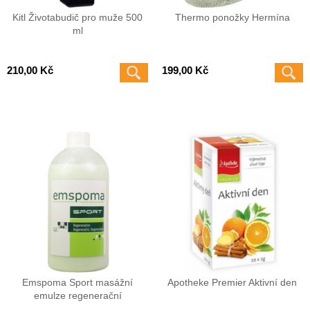
Kitl Životabudič pro muže 500
Thermo ponožky Hermína
ml
210,00 Kč
199,00 Kč
Emspoma Sport masážní
Apotheke Premier Aktivní den
emulze regenerační