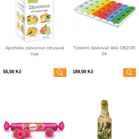
Apotheke zázvorovo citrusové
Týdenní dávkovač léků OBZOR
čaje
04
55,00 Kč
189,00 Kč