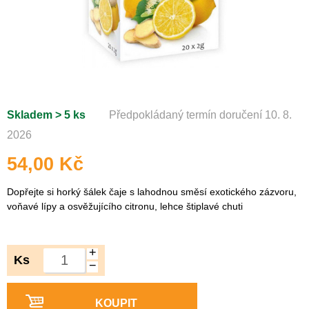
Skladem > 5 ks
Předpokládaný termín doručení 10. 8.
2026
54,00 Kč
Dopřejte si horký šálek čaje s lahodnou směsí exotického zázvoru,
voňavé lípy a osvěžujícího citronu, lehce štiplavé chuti
+
Ks
−
KOUPIT