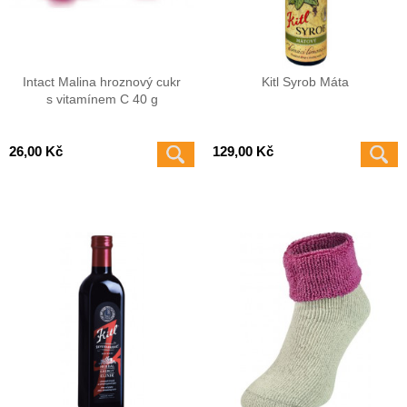
Intact Malina hroznový cukr
Kitl Syrob Máta
s vitamínem C 40 g
26,00 Kč
129,00 Kč