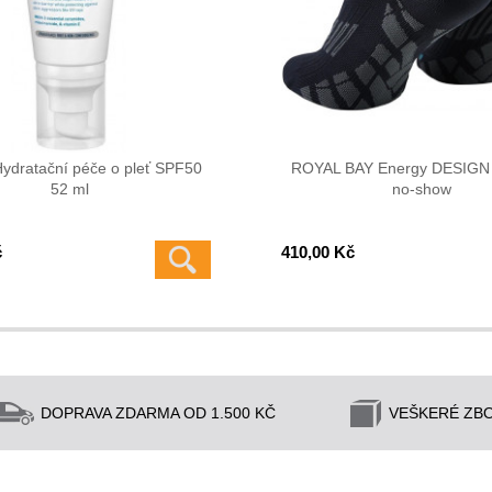
ydratační péče o pleť SPF50
ROYAL BAY Energy DESIGN
52 ml
no-show
č
410,00 Kč
DOPRAVA ZDARMA OD 1.500 KČ
VEŠKERÉ ZBO