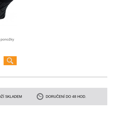
 ponožky
ŽÍ SKLADEM
DORUČENÍ DO 48 HOD.