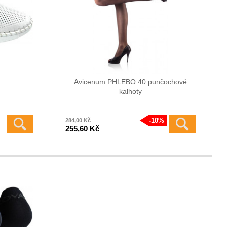
Avicenum PHLEBO 40 punčochové
kalhoty
10%
284,00 Kč
255,60 Kč