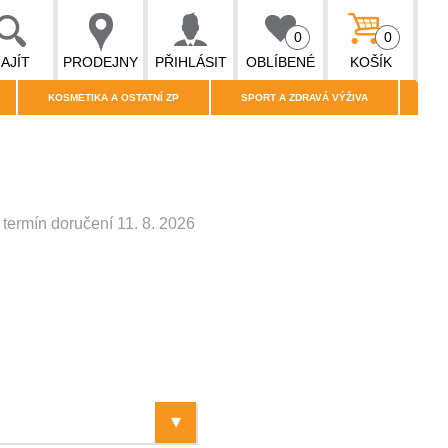
0
0
AJÍT
PRODEJNY
PŘIHLÁSIT
OBLÍBENÉ
KOŠÍK
KOSMETIKA A OSTATNÍ ZP
SPORT A ZDRAVÁ VÝŽIVA
termín doručení 11. 8. 2026