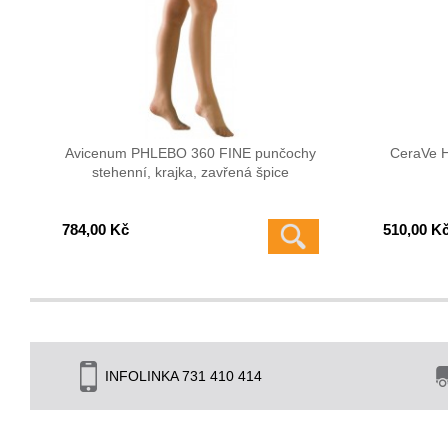
Avicenum PHLEBO 360 FINE punčochy
CeraVe H
stehenní, krajka, zavřená špice
784,00 Kč
510,00 K
INFOLINKA 731 410 414