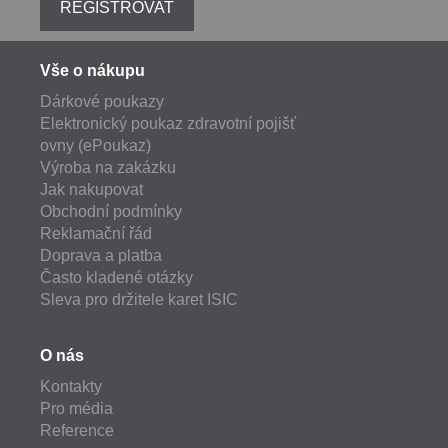
REGISTROVAT
Vše o nákupu
Dárkové poukazy
Elektronický poukaz zdravotní pojišť
ovny (ePoukaz)
Výroba na zakázku
Jak nakupovat
Obchodní podmínky
Reklamační řád
Doprava a platba
Často kladené otázky
Sleva pro držitele karet ISIC
O nás
Kontakty
Pro média
Reference