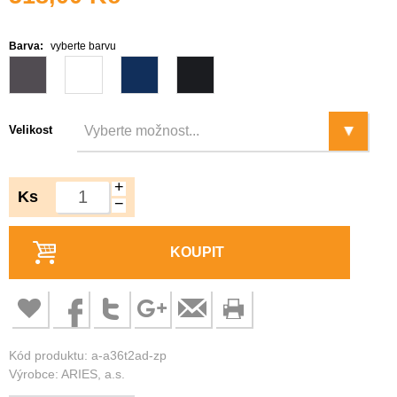
Barva:
vyberte barvu
Velikost
+
Ks
−
KOUPIT
Kód produktu: a-a36t2ad-zp
Výrobce: ARIES, a.s.