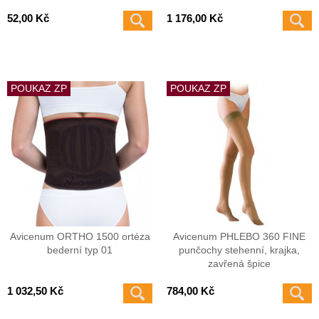
52,00 Kč
1 176,00 Kč
POUKAZ ZP
POUKAZ ZP
Avicenum ORTHO 1500 ortéza
Avicenum PHLEBO 360 FINE
bederní typ 01
punčochy stehenní, krajka,
zavřená špice
1 032,50 Kč
784,00 Kč