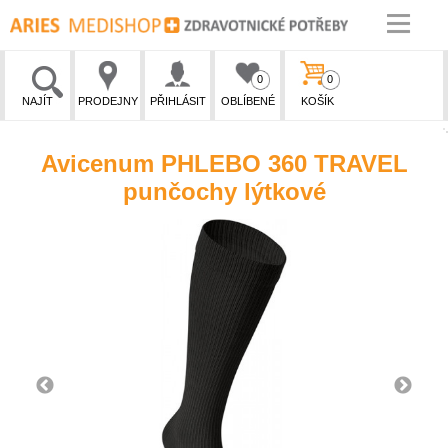
0
0
NAJÍT
PRODEJNY
PŘIHLÁSIT
OBLÍBENÉ
KOŠÍK
Avicenum PHLEBO 360 TRAVEL
punčochy lýtkové