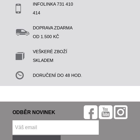
INFOLINKA 731 410
414
DOPRAVA ZDARMA
OD 1.500 KČ
VEŠKERÉ ZBOŽÍ
SKLADEM
DORUČENÍ DO 48 HOD.
ODBĚR NOVINEK