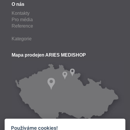
O nás
Kontakty
Pro média
Reference
Kategorie
Mapa prodejen ARIES MEDISHOP
Používáme cookies!