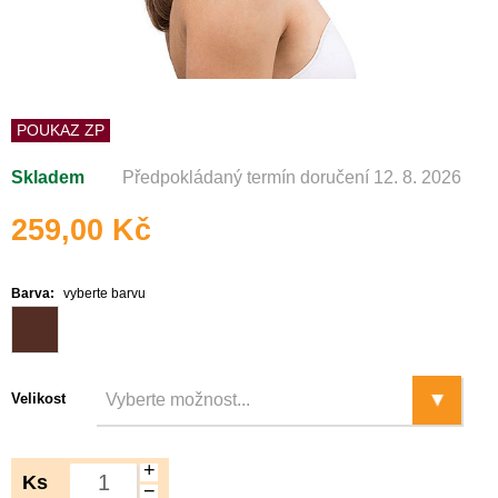
POUKAZ ZP
Skladem
Předpokládaný termín doručení 12. 8. 2026
259,00 Kč
Barva:
vyberte barvu
Velikost
+
Ks
−