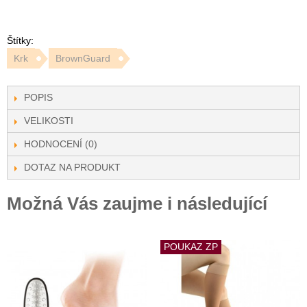
Štítky:
Krk
BrownGuard
POPIS
VELIKOSTI
HODNOCENÍ (0)
DOTAZ NA PRODUKT
Možná Vás zaujme i následující
POUKAZ ZP