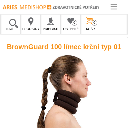
0
0
NAJÍT
PRODEJNY
PŘIHLÁSIT
OBLÍBENÉ
KOŠÍK
BrownGuard 100 límec krční typ 01