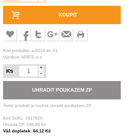
KOUPIT
Kód produktu: a-b010-kl--01
Výrobce: ARIES, a.s.
+
Ks
−
UHRADIT POUKAZEM ZP
Tento produkt je možné uhradit poukazem ZP.
Kód SÚKL:
5017825
Úhrada ZP:
194,88 Kč
Váš doplatek:
64,12 Kč