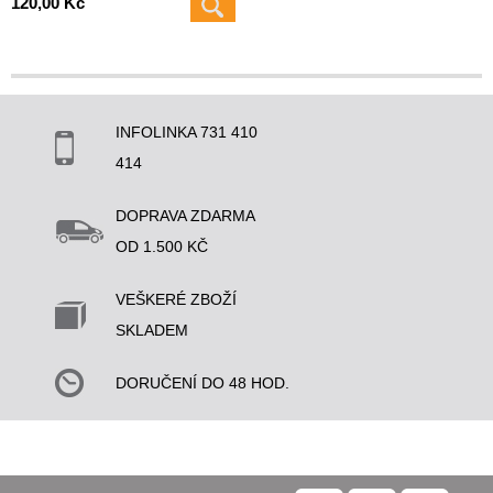
120,00 Kč
INFOLINKA 731 410
414
DOPRAVA ZDARMA
OD 1.500 KČ
VEŠKERÉ ZBOŽÍ
SKLADEM
DORUČENÍ DO 48 HOD.