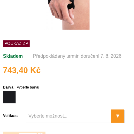
POUKAZ ZP
Skladem
Předpokládaný termín doručení 7. 8. 2026
743,40 Kč
Barva:
vyberte barvu
Velikost