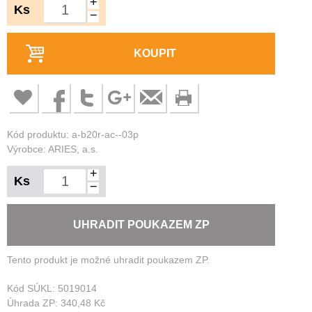
+
Ks
−
KOUPIT
Kód produktu: a-b20r-ac--03p
Výrobce: ARIES, a.s.
+
Ks
−
UHRADIT POUKAZEM ZP
Tento produkt je možné uhradit poukazem ZP.
Kód SÚKL:
5019014
Úhrada ZP:
340,48 Kč