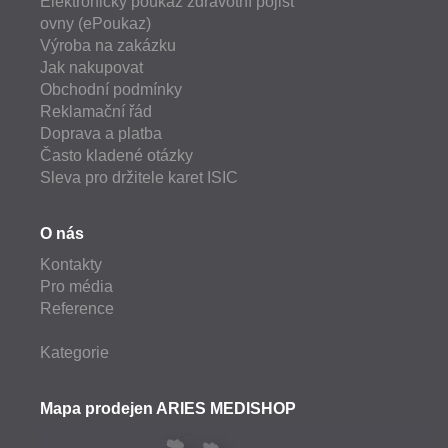
Elektronický poukaz zdravotní pojišť
ovny (ePoukaz)
Výroba na zakázku
Jak nakupovat
Obchodní podmínky
Reklamační řád
Doprava a platba
Často kladené otázky
Sleva pro držitele karet ISIC
O nás
Kontakty
Pro média
Reference
Kategorie
Mapa prodejen ARIES MEDISHOP