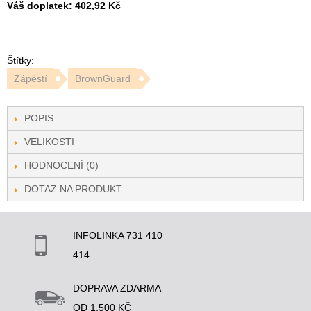
Váš doplatek:
402,92 Kč
Štítky:
Zápěstí
BrownGuard
POPIS
VELIKOSTI
HODNOCENÍ (0)
DOTAZ NA PRODUKT
INFOLINKA 731 410
414
DOPRAVA ZDARMA
OD 1.500 KČ