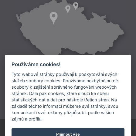
Používáme cookies!
Tyto webové stránky používají k poskytování svých
služeb soubory cookies. Používáme nezbytně nutné
soubory k zajištění správného fungování webových
Doprava:
stránek. Dále pak cookies, které slouží ke sběru
statistických dat a dat pro nástroje třetích stran. Na
Platba:
základě těchto informací můžeme své stránky, svou
komunikaci i své reklamy přizpůsobit podle vašich
zájmů a profilu.
© 1991-2026 ARIES, a.s.
Přijmout vše