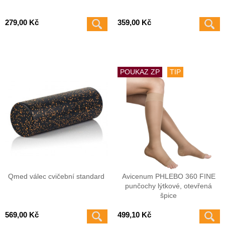
279,00 Kč
359,00 Kč
POUKAZ ZP
TIP
Qmed válec cvičební standard
Avicenum PHLEBO 360 FINE
punčochy lýtkové, otevřená
špice
569,00 Kč
499,10 Kč