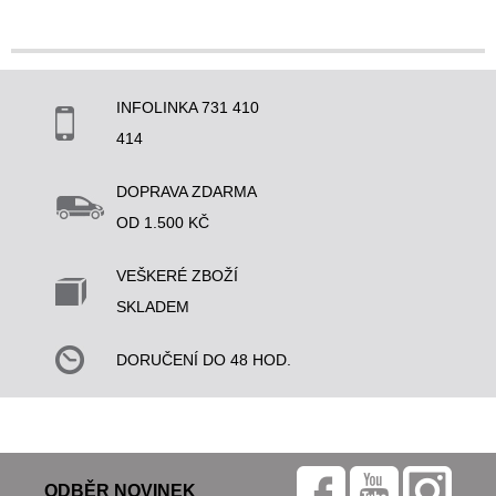
INFOLINKA 731 410
414
DOPRAVA ZDARMA
OD 1.500 KČ
VEŠKERÉ ZBOŽÍ
SKLADEM
DORUČENÍ DO 48 HOD.
ODBĚR NOVINEK