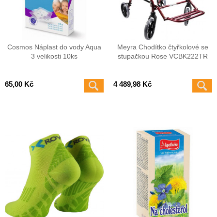
Cosmos Náplast do vody Aqua
Meyra Chodítko čtyřkolové se
3 velikosti 10ks
stupačkou Rose VCBK222TR
65,00 Kč
4 489,98 Kč