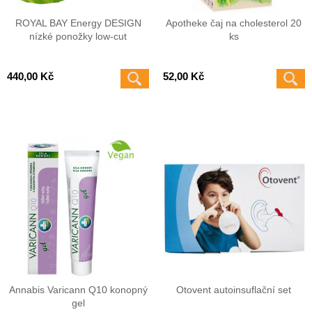
ROYAL BAY Energy DESIGN
Apotheke čaj na cholesterol 20
nízké ponožky low-cut
ks
440,00 Kč
52,00 Kč
Annabis Varicann Q10 konopný
Otovent autoinsuflační set
gel