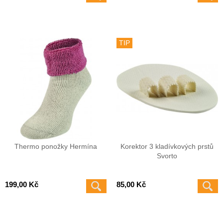
TIP
Thermo ponožky Hermína
Korektor 3 kladívkových prstů
Svorto
199,00 Kč
85,00 Kč