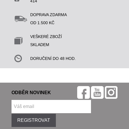
414
DOPRAVA ZDARMA
OD 1.500 KČ
VEŠKERÉ ZBOŽÍ
SKLADEM
DORUČENÍ DO 48 HOD.
ODBĚR NOVINEK
REGISTROVAT