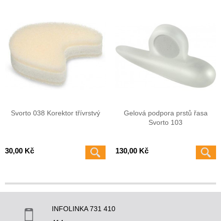
Svorto 038 Korektor třívrstvý
Gelová podpora prstů řasa
Svorto 103
30,00 Kč
130,00 Kč
INFOLINKA 731 410