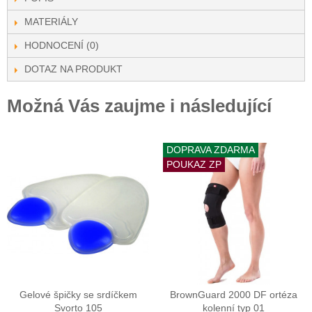
MATERIÁLY
HODNOCENÍ (0)
DOTAZ NA PRODUKT
Možná Vás zaujme i následující
DOPRAVA ZDARMA
POUKAZ ZP
Gelové špičky se srdíčkem
BrownGuard 2000 DF ortéza
Svorto 105
kolenní typ 01