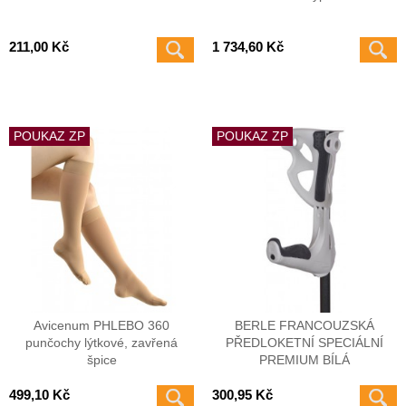
211,00 Kč
1 734,60 Kč
POUKAZ ZP
POUKAZ ZP
Avicenum PHLEBO 360
BERLE FRANCOUZSKÁ
punčochy lýtkové, zavřená
PŘEDLOKETNÍ SPECIÁLNÍ
špice
PREMIUM BÍLÁ
499,10 Kč
300,95 Kč