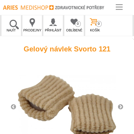
0
0
NAJÍT
PRODEJNY
PŘIHLÁSIT
OBLÍBENÉ
KOŠÍK
Gelový návlek Svorto 121