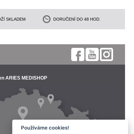
ŽÍ SKLADEM
DORUČENÍ DO 48 HOD.
jen ARIES MEDISHOP
Používáme cookies!