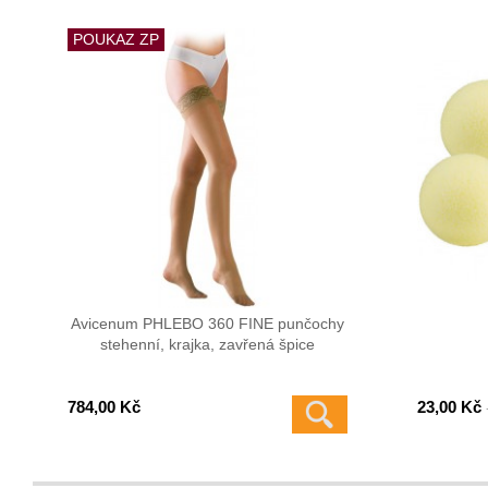
POUKAZ ZP
Avicenum PHLEBO 360 FINE punčochy
stehenní, krajka, zavřená špice
784,00 Kč
23,00 Kč