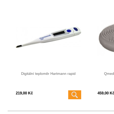
Digitální teploměr Hartmann rapid
Qmed 
219,00 Kč
459,00 K