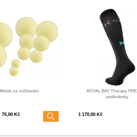
Míček na míčkování
ROYAL BAY Therapy PR
podkolenky
75,00 Kč
1 170,00 Kč
-