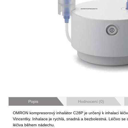
Popis
Hodnocení (0)
OMRON kompresorový inhalátor C28P je určený k inhalaci léčiv
Vincentky. Inhalace je rychlá, snadná a bezbolestná. Léčivo se
léčiva během nádechu.