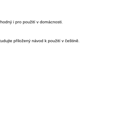
vhodný i pro použití v domácnosti.
dujte přiložený návod k použití v češtině.