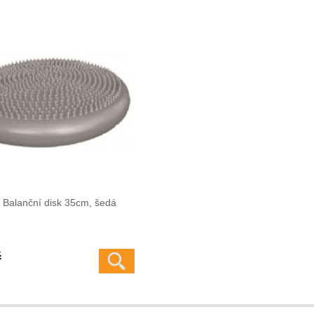
Balanční disk 35cm, šedá
č