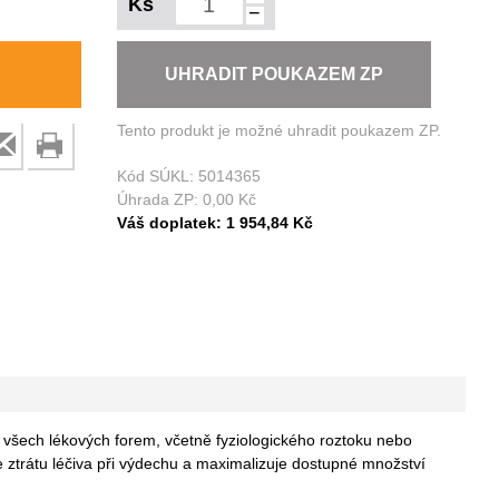
Ks
−
UHRADIT POUKAZEM ZP
Tento produkt je možné uhradit poukazem ZP.
Kód SÚKL:
5014365
Úhrada ZP:
0,00 Kč
Váš doplatek:
1 954,84 Kč
všech lékových forem, včetně fyziologického roztoku nebo
e ztrátu léčiva při výdechu a maximalizuje dostupné množství