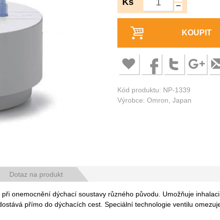
Ks
−
KOUPIT
Kód produktu: NP-1339
Výrobce: Omron, Japan
Dotaz na produkt
 při onemocnění dýchací soustavy různého původu. Umožňuje inhalaci 
 dostává přímo do dýchacích cest. Speciální technologie ventilu omezuj