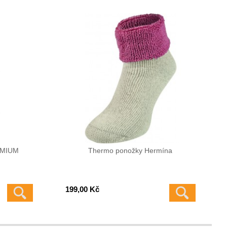
EMIUM
Thermo ponožky Hermína
199,00 Kč