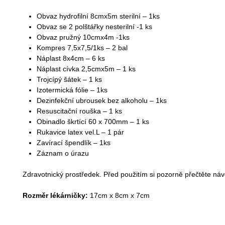
Obvaz hydrofilní 8cmx5m sterilní – 1ks
Obvaz se 2 polštářky nesterilní -1 ks
Obvaz pružný 10cmx4m -1ks
Kompres 7,5x7,5/1ks – 2 bal
Náplast 8x4cm – 6 ks
Náplast cívka 2,5cmx5m – 1 ks
Trojcípý šátek – 1 ks
Izotermická fólie – 1ks
Dezinfekční ubrousek bez alkoholu – 1ks
Resuscitační rouška – 1 ks
Obinadlo škrtící 60 x 700mm – 1 ks
Rukavice latex vel.L – 1 pár
Zavírací špendlík – 1ks
Záznam o úrazu
Zdravotnický prostředek. Před použitím si pozorně přečtěte návo
Rozměr lékárničky:
17cm x 8cm x 7cm