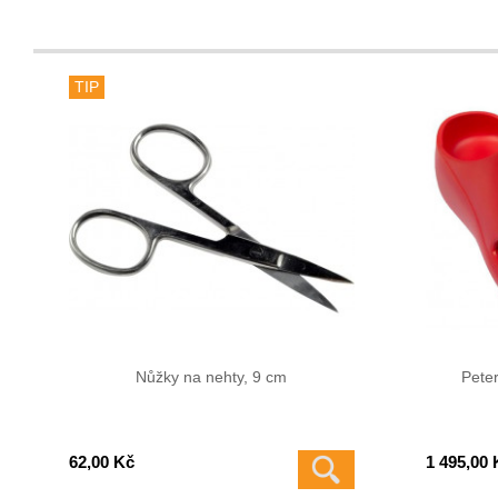
TIP
Nůžky na nehty, 9 cm
Pete
62,00 Kč
1 495,00 