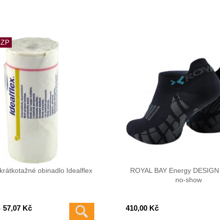
 ZP
 krátkotažné obinadlo Idealflex
ROYAL BAY Energy DESIGN
no-show
57,07 Kč
410,00 Kč
-