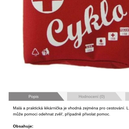
Popis
Hodnocení (0)
Malá a praktická lékárnička je vhodná zejména pro cestování. L
může pomoci odehnat zvěř, případně přivolat pomoc.
Obsahuje: