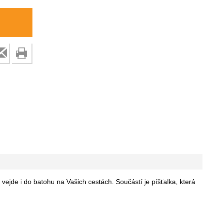
ejde i do batohu na Vašich cestách. Součástí je píšťalka, která