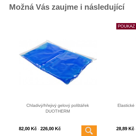
Možná Vás zaujme i následující
POUKAZ
Chladivý/hřejivý gelový polštářek
Elastické
DUOTHERM
82,00 Kč
226,00 Kč
28,89 Kč
-