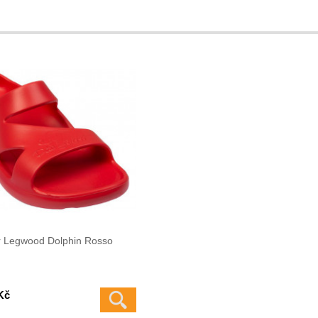
r Legwood Dolphin Rosso
Kč