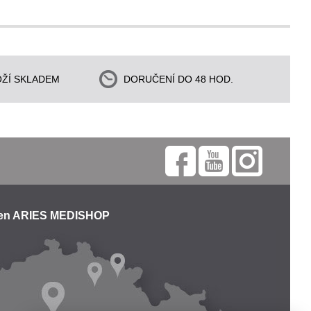
ŽÍ SKLADEM
DORUČENÍ DO 48 HOD.
jen ARIES MEDISHOP