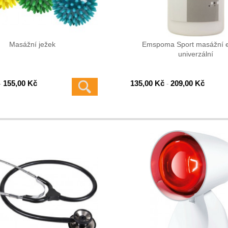
Masážní ježek
Emspoma Sport masážní 
univerzální
155,00 Kč
135,00 Kč
209,00 Kč
-
-