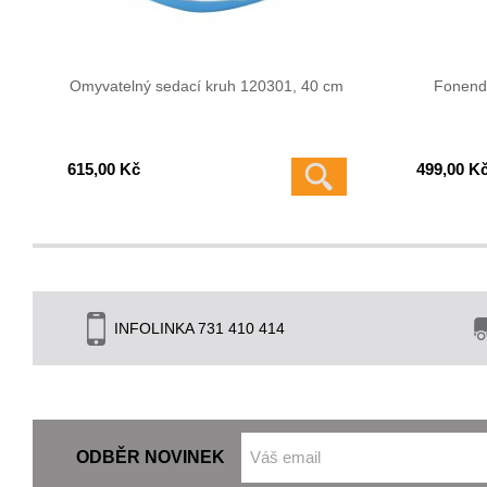
Omyvatelný sedací kruh 120301, 40 cm
Fonend
615,00 Kč
499,00 K
INFOLINKA 731 410 414
ODBĚR NOVINEK