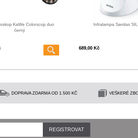
oskop KaWe Colorscop duo
Infralampa Sanitas SIL
černý
č
689,00 Kč
DOPRAVA ZDARMA OD 1.500 KČ
VEŠKERÉ ZBO
REGISTROVAT