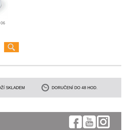
 06
ŽÍ SKLADEM
DORUČENÍ DO 48 HOD.