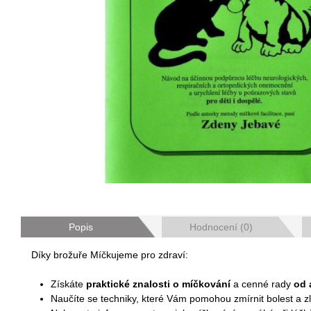
Popis
Hodnocení (0)
Díky brožuře Míčkujeme pro zdraví:
Získáte
praktické znalosti o míčkování
a cenné rady
od 
Naučíte se techniky, které Vám pomohou zmírnit bolest a zl