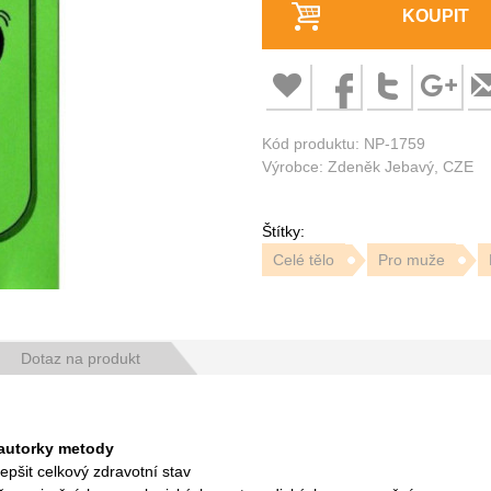
KOUPIT
Kód produktu: NP-1759
Výrobce: Zdeněk Jebavý, CZE
Štítky:
Celé tělo
Pro muže
Dotaz na produkt
autorky metody
epšit celkový zdravotní stav