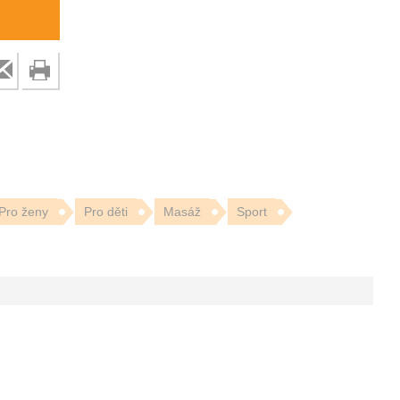
Pro ženy
Pro děti
Masáž
Sport