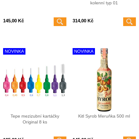
kolenní typ 01
145,00 Kč
314,00 Kč
NOVINKA
NOVINKA
Tepe mezizubní kartáčky
Kitl Syrob Meruňka 500 ml
Original 8 ks