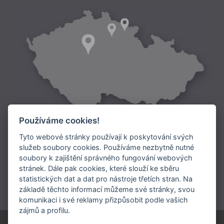
Používáme cookies!
Tyto webové stránky používají k poskytování svých
služeb soubory cookies. Používáme nezbytně nutné
soubory k zajištění správného fungování webových
Doprava:
stránek. Dále pak cookies, které slouží ke sběru
statistických dat a dat pro nástroje třetích stran. Na
Platba:
základě těchto informací můžeme své stránky, svou
komunikaci i své reklamy přizpůsobit podle vašich
zájmů a profilu.