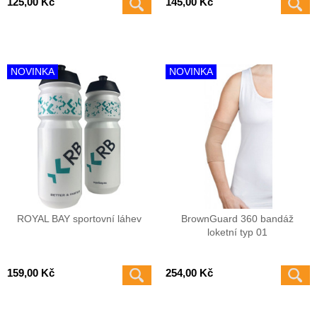
125,00 Kč
145,00 Kč
NOVINKA
NOVINKA
ROYAL BAY sportovní láhev
BrownGuard 360 bandáž
loketní typ 01
159,00 Kč
254,00 Kč