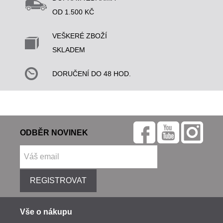
OD 1.500 KČ
VEŠKERÉ ZBOŽÍ
SKLADEM
DORUČENÍ DO 48 HOD.
ODBĚR NOVINEK
REGISTROVAT
Vše o nákupu