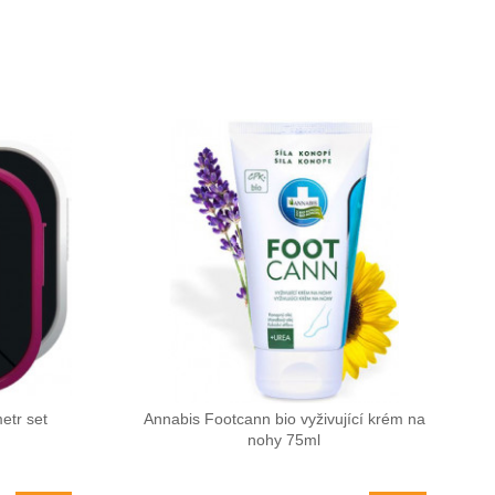
etr set
Annabis Footcann bio vyživující krém na
nohy 75ml