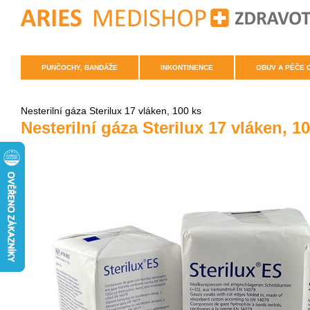
PUNČOCHY, BANDÁŽE
INKONTINENCE
OBUV A PÉČE 
Nesterilní gáza Sterilux 17 vláken, 100 ks
Nesterilní gáza Sterilux 17 vláken, 1