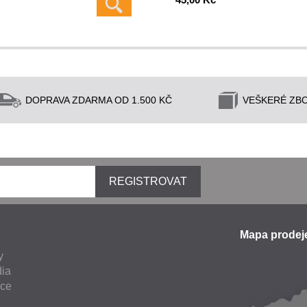
DOPRAVA ZDARMA OD 1.500 KČ
VEŠKERÉ ZBO
REGISTROVAT
Mapa prode
y
ia
nce