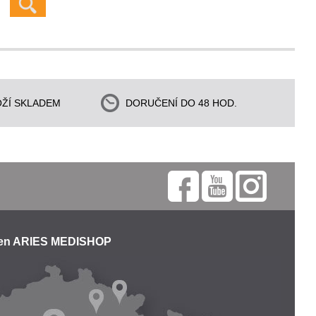
ŽÍ SKLADEM
DORUČENÍ DO 48 HOD.
jen ARIES MEDISHOP