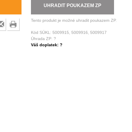
UHRADIT POUKAZEM ZP
Tento produkt je možné uhradit poukazem ZP.
Kód SÚKL:
5009915, 5009916, 5009917
Úhrada ZP:
?
Váš doplatek:
?