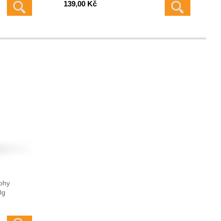
139,00 Kč
ohy
0g