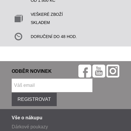
OD 1.500 KČ
VEŠKERÉ ZBOŽÍ
SKLADEM
DORUČENÍ DO 48 HOD.
ODBĚR NOVINEK
REGISTROVAT
Vše o nákupu
Dárkové poukazy