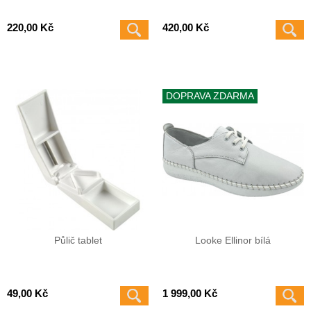
220,00 Kč
420,00 Kč
DOPRAVA ZDARMA
Půlič tablet
Looke Ellinor bílá
49,00 Kč
1 999,00 Kč