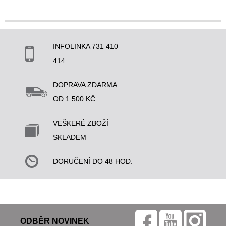
INFOLINKA 731 410
414
DOPRAVA ZDARMA
OD 1.500 KČ
VEŠKERÉ ZBOŽÍ
SKLADEM
DORUČENÍ DO 48 HOD.
ODBĚR NOVINEK