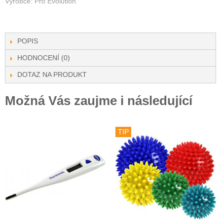
Výrobce: Pro Evolution
POPIS
HODNOCENÍ (0)
DOTAZ NA PRODUKT
Možná Vás zaujme i následující
TIP