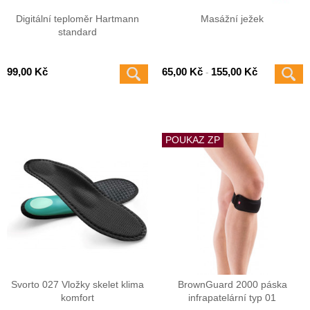
Digitální teploměr Hartmann
Masážní ježek
standard
99,00 Kč
65,00 Kč
155,00 Kč
-
POUKAZ ZP
Svorto 027 Vložky skelet klima
BrownGuard 2000 páska
komfort
infrapatelární typ 01