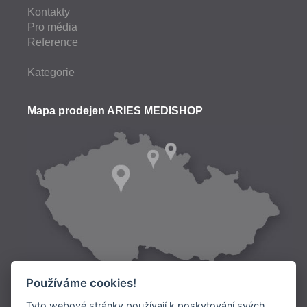
Kontakty
Pro média
Reference
Kategorie
Mapa prodejen ARIES MEDISHOP
Používáme cookies!
Tyto webové stránky používají k poskytování svých