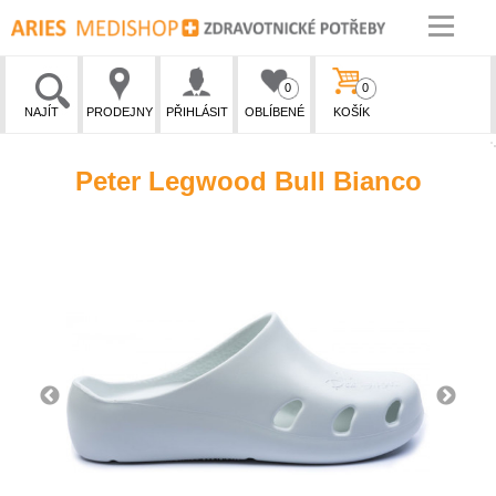
0
0
NAJÍT
PRODEJNY
PŘIHLÁSIT
OBLÍBENÉ
KOŠÍK
Peter Legwood Bull Bianco