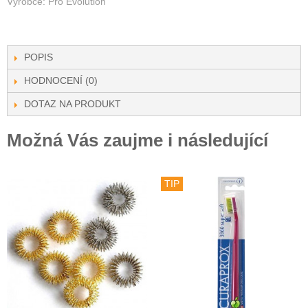
Výrobce: Pro Evolution
POPIS
HODNOCENÍ (0)
DOTAZ NA PRODUKT
Možná Vás zaujme i následující
TIP