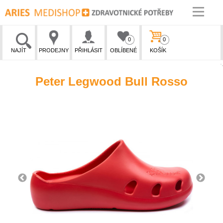
0
0
NAJÍT
PRODEJNY
PŘIHLÁSIT
OBLÍBENÉ
KOŠÍK
Peter Legwood Bull Rosso