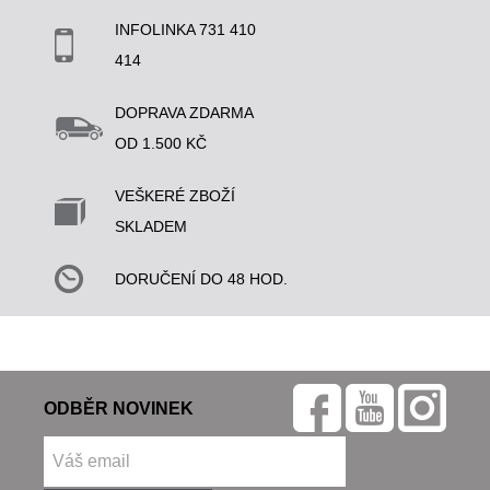
INFOLINKA 731 410
414
DOPRAVA ZDARMA
OD 1.500 KČ
VEŠKERÉ ZBOŽÍ
SKLADEM
DORUČENÍ DO 48 HOD.
ODBĚR NOVINEK