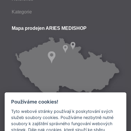
Kategorie
Mapa prodejen ARIES MEDISHOP
Používáme cookies!
Tyto webové stránky používají k poskytování svých
služeb soubory cookies. Používáme nezbytně nutné
soubory k zajištění správného fungování webových
Doprava:
stránek. Dále pak cookies, které slouží ke sběru