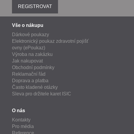
REGISTROVAT
Vše o nákupu
Dárkové poukazy
Elektronický poukaz zdravotní pojišť
ovny (ePoukaz)
Výroba na zakázku
Jak nakupovat
Obchodní podmínky
Reklamační řád
Doprava a platba
Často kladené otázky
Sleva pro držitele karet ISIC
O nás
Kontakty
Pro média
Reference