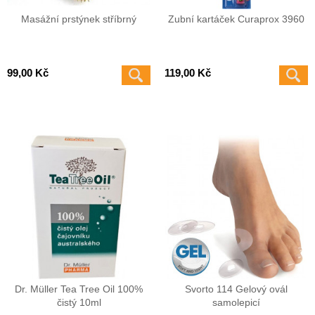
Masážní prstýnek stříbrný
Zubní kartáček Curaprox 3960
99,00 Kč
119,00 Kč
Dr. Müller Tea Tree Oil 100%
Svorto 114 Gelový ovál
čistý 10ml
samolepicí