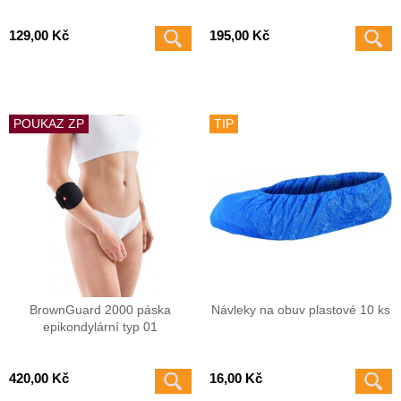
129,00 Kč
195,00 Kč
POUKAZ ZP
TIP
BrownGuard 2000 páska
Návleky na obuv plastové 10 ks
epikondylární typ 01
420,00 Kč
16,00 Kč