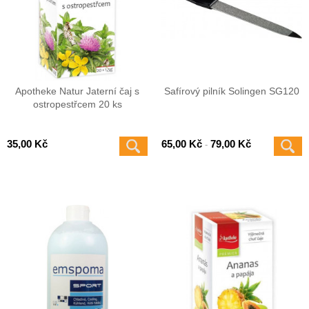
Apotheke Natur Jaterní čaj s
Safírový pilník Solingen SG120
ostropestřcem 20 ks
35,00 Kč
65,00 Kč
79,00 Kč
-