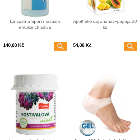
Emspoma Sport masážní
Apotheke čaj ananas+papája 20
emulze chladivá
ks
140,00 Kč
54,00 Kč