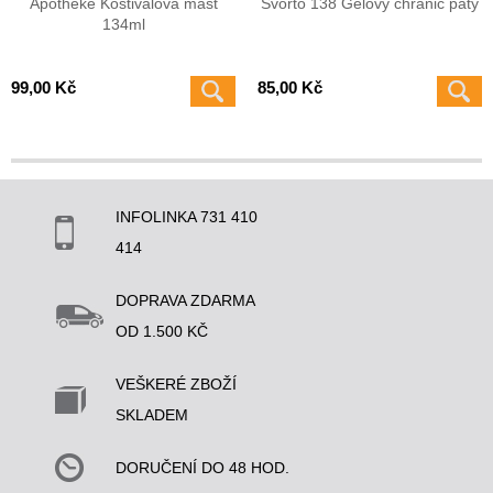
Apotheke Kostivalová mast
Svorto 138 Gelový chránič paty
134ml
99,00 Kč
85,00 Kč
INFOLINKA 731 410
414
DOPRAVA ZDARMA
OD 1.500 KČ
VEŠKERÉ ZBOŽÍ
SKLADEM
DORUČENÍ DO 48 HOD.