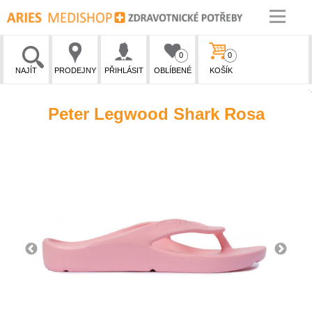
0
0
NAJÍT
PRODEJNY
PŘIHLÁSIT
OBLÍBENÉ
KOŠÍK
Peter Legwood Shark Rosa