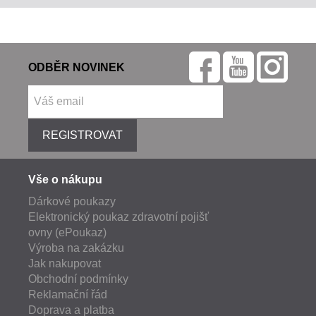
ODBĚR NOVINEK
REGISTROVAT
Vše o nákupu
Dárkové poukazy
Elektronický poukaz zdravotní pojišť
ovny (ePoukaz)
Výroba na zakázku
Jak nakupovat
Obchodní podmínky
Reklamační řád
Doprava a platba