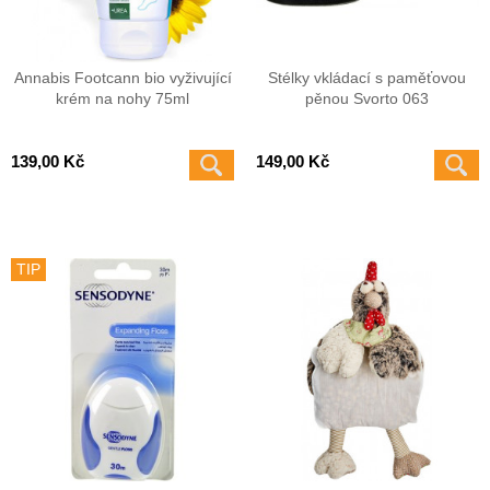
Annabis Footcann bio vyživující
Stélky vkládací s paměťovou
krém na nohy 75ml
pěnou Svorto 063
139,00 Kč
149,00 Kč
TIP