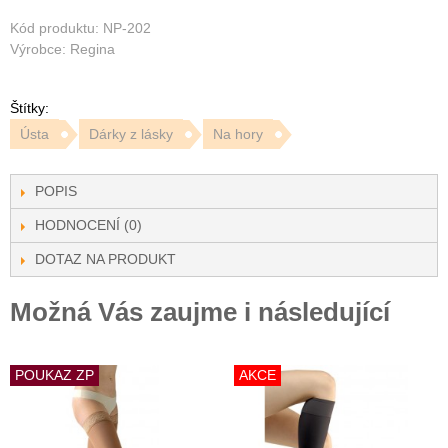
Kód produktu: NP-202
Výrobce: Regina
Štítky:
Ústa
Dárky z lásky
Na hory
POPIS
HODNOCENÍ (0)
DOTAZ NA PRODUKT
Možná Vás zaujme i následující
POUKAZ ZP
AKCE