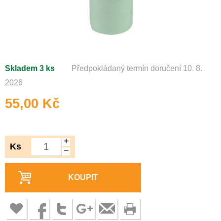
Skladem 3 ks
Předpokládaný termín doručení 10. 8.
2026
55,00 Kč
+
Ks
−
KOUPIT