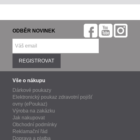
ODBĚR NOVINEK
REGISTROVAT
Vše o nákupu
Dárkové poukazy
Elektronický poukaz zdravotní pojišť
ovny (ePoukaz)
Výroba na zakázku
Jak nakupovat
Obchodní podmínky
Reklamační řád
Doprava a platba