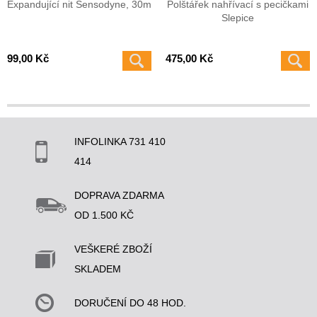
Expandující nit Sensodyne, 30m
Polštářek nahřívací s pecičkami
Slepice
99,00 Kč
475,00 Kč
INFOLINKA 731 410
414
DOPRAVA ZDARMA
OD 1.500 KČ
VEŠKERÉ ZBOŽÍ
SKLADEM
DORUČENÍ DO 48 HOD.