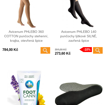
Avicenum PHLEBO 360
Avicenum PHLEBO 140
COTTON punčochy stehenní,
punčochy lýtkové SILNÉ,
krajka, otevřená špice
zavřená špice
784,00 Kč
10%
304,00 Kč
273,60 Kč