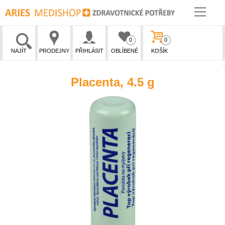
0
0
NAJÍT
PRODEJNY
PŘIHLÁSIT
OBLÍBENÉ
KOŠÍK
Placenta, 4.5 g