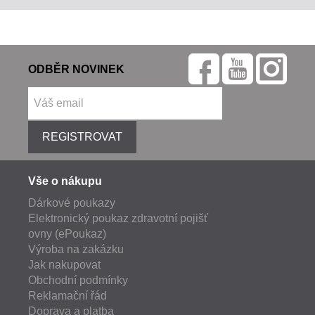
ODBĚR NOVINEK
REGISTROVAT
Vše o nákupu
Dárkové poukazy
Elektronický poukaz zdravotní pojišť
ovny (ePoukaz)
Výroba na zakázku
Jak nakupovat
Obchodní podmínky
Reklamační řád
Doprava a platba