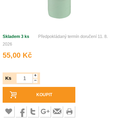
Skladem 3 ks
Předpokládaný termín doručení 11. 8.
2026
55,00 Kč
+
Ks
−
KOUPIT