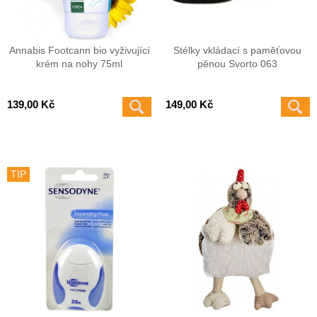
Annabis Footcann bio vyživující
Stélky vkládací s paměťovou
krém na nohy 75ml
pěnou Svorto 063
139,00 Kč
149,00 Kč
TIP