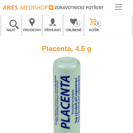
0
0
NAJÍT
PRODEJNY
PŘIHLÁSIT
OBLÍBENÉ
KOŠÍK
Placenta, 4.5 g