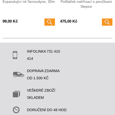
Expandující nit Sensodyne, 30m
Polštářek nahřívací s pecičkami
Slepice
99,00 Kč
475,00 Kč
INFOLINKA 731 410
414
DOPRAVA ZDARMA
OD 1.500 KČ
VEŠKERÉ ZBOŽÍ
SKLADEM
DORUČENÍ DO 48 HOD.