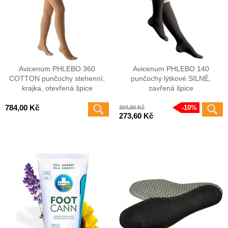
Avicenum PHLEBO 360
Avicenum PHLEBO 140
COTTON punčochy stehenní,
punčochy lýtkové SILNÉ,
krajka, otevřená špice
zavřená špice
784,00 Kč
10%
304,00 Kč
273,60 Kč