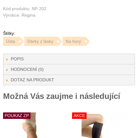
Kód produktu: NP-202
Výrobce: Regina
Štítky:
Ústa
Dárky z lásky
Na hory
POPIS
HODNOCENÍ (0)
DOTAZ NA PRODUKT
Možná Vás zaujme i následující
POUKAZ ZP
AKCE