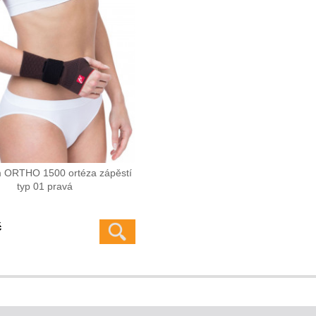
 ORTHO 1500 ortéza zápěstí
typ 01 pravá
č