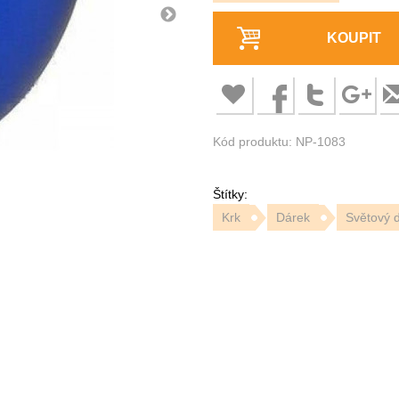
KOUPIT
Kód produktu: NP-1083
Štítky:
Krk
Dárek
Světový 