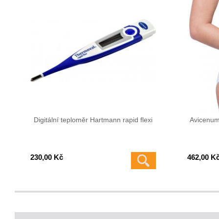
Digitální teploměr Hartmann rapid flexi
Avicenum
230,00 Kč
462,00 K