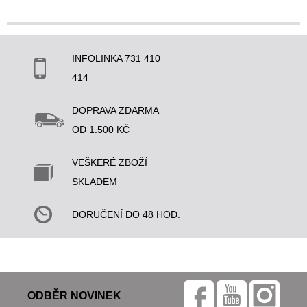
INFOLINKA 731 410
414
DOPRAVA ZDARMA
OD 1.500 KČ
VEŠKERÉ ZBOŽÍ
SKLADEM
DORUČENÍ DO 48 HOD.
ODBĚR NOVINEK