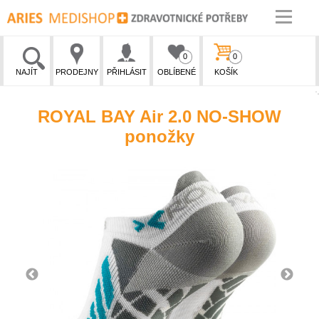
0
0
NAJÍT
PRODEJNY
PŘIHLÁSIT
OBLÍBENÉ
KOŠÍK
ROYAL BAY Air 2.0 NO-SHOW
ponožky