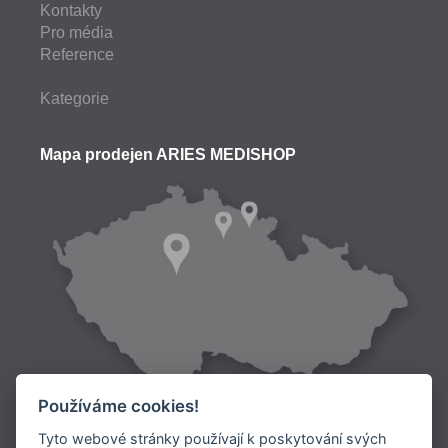
Kontakty
Pro média
Reference
Kategorie
Mapa prodejen ARIES MEDISHOP
Používáme cookies!
Tyto webové stránky používají k poskytování svých