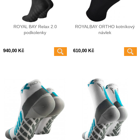
ROYAL BAY Relax 2.0
ROYALBAY ORTHO kotníkový
podkolenky
návlek
940,00 Kč
610,00 Kč