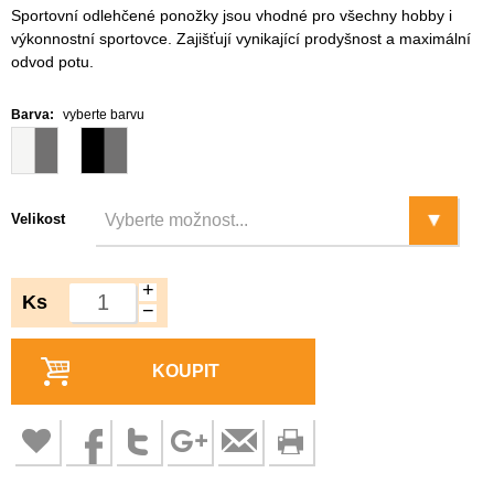
Sportovní odlehčené ponožky jsou vhodné pro všechny hobby i
výkonnostní sportovce. Zajišťují vynikající prodyšnost a maximální
odvod potu.
Barva:
vyberte barvu
Velikost
+
Ks
−
KOUPIT