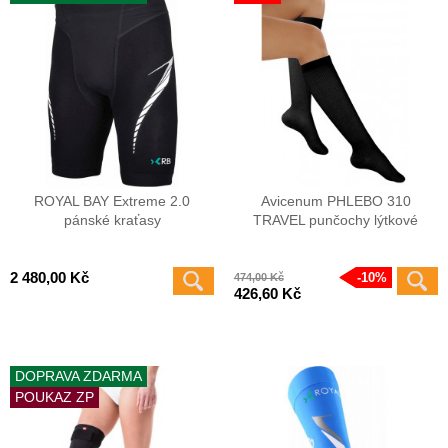
ROYAL BAY Extreme 2.0
Avicenum PHLEBO 310
pánské kraťasy
TRAVEL punčochy lýtkové
2 480,00 Kč
10%
474,00 Kč
426,60 Kč
DOPRAVA ZDARMA
POUKAZ ZP