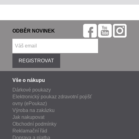
ODBĚR NOVINEK
REGISTROVAT
Vše o nákupu
Dárkové poukazy
Elektronický poukaz zdravotní pojišť
ovny (ePoukaz)
Výroba na zakázku
Jak nakupovat
Obchodní podmínky
Reklamační řád
Doprava a platba