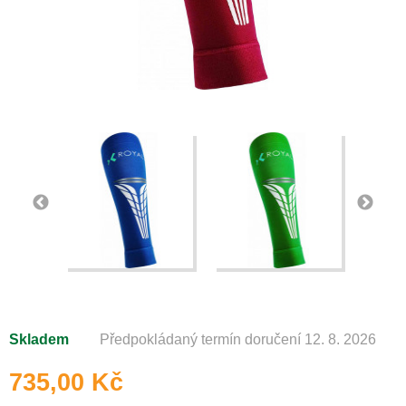
Skladem
Předpokládaný termín doručení 12. 8. 2026
735,00 Kč