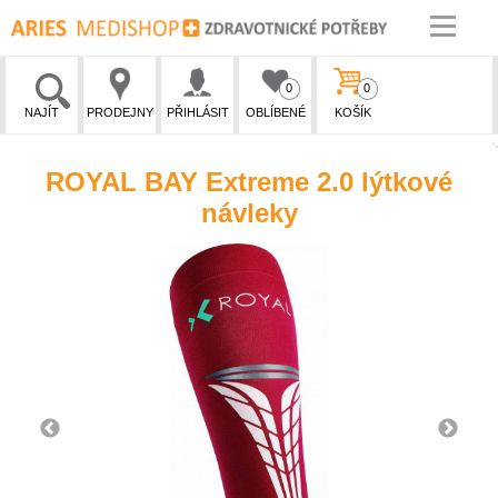
0
0
NAJÍT
PRODEJNY
PŘIHLÁSIT
OBLÍBENÉ
KOŠÍK
ROYAL BAY Extreme 2.0 lýtkové
návleky