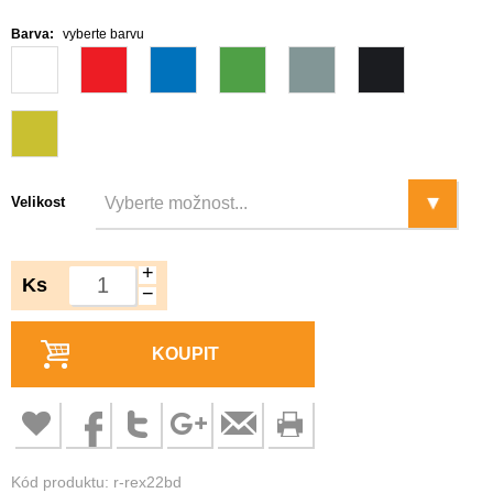
Barva:
vyberte barvu
Velikost
+
Ks
−
KOUPIT
Kód produktu: r-rex22bd