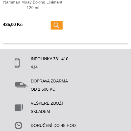
Namman Muay Boxing Liniment
120 ml
435,00 Kč
INFOLINKA 731 410
414
DOPRAVA ZDARMA
OD 1.500 KČ
VEŠKERÉ ZBOŽÍ
SKLADEM
DORUČENÍ DO 48 HOD.