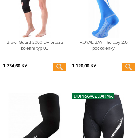
BrownGuard 2000 DF ortéza
ROYAL BAY Therapy 2.0
kolenní typ 01
podkolenky
1 734,60 Kč
1 120,00 Kč
DOPRAVA ZDARMA