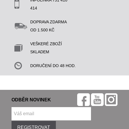
INFOLINKA 731 410
414
DOPRAVA ZDARMA
OD 1.500 KČ
VEŠKERÉ ZBOŽÍ
SKLADEM
DORUČENÍ DO 48 HOD.
ODBĚR NOVINEK
REGISTROVAT