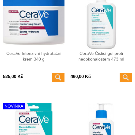
CeraVe Intenzivní hydratační
CeraVe Čisticí gel proti
krém 340 g
nedokonalostem 473 ml
525,00 Kč
460,00 Kč
NOVINKA