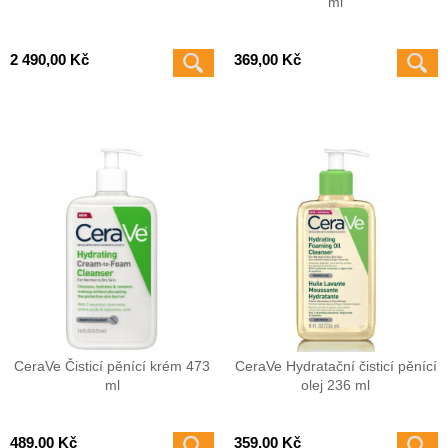
ml
2 490,00 Kč
369,00 Kč
CeraVe Čisticí pěnící krém 473
CeraVe Hydratační čisticí pěnící
ml
olej 236 ml
489,00 Kč
359,00 Kč