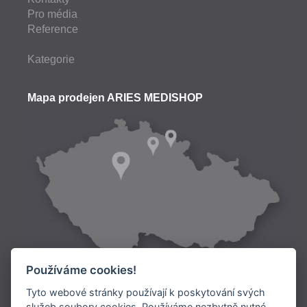
Pro média
Reference
Kategorie
Mapa prodejen ARIES MEDISHOP
Používáme cookies!
Tyto webové stránky používají k poskytování svých
služeb soubory cookies. Používáme nezbytně nutné