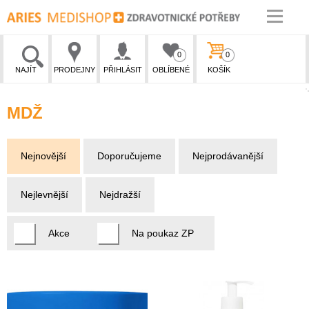
0
0
NAJÍT
PRODEJNY
PŘIHLÁSIT
OBLÍBENÉ
KOŠÍK
MDŽ
Nejnovější
Doporučujeme
Nejprodávanější
Nejlevnější
Nejdražší
Akce
Na poukaz ZP