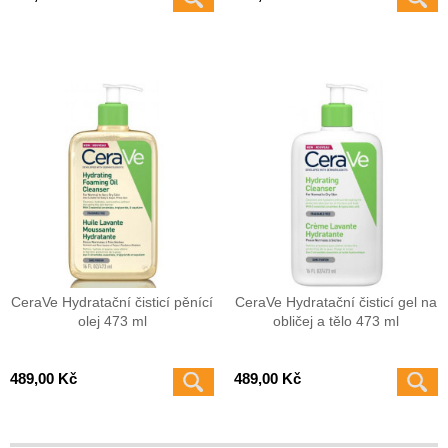
CeraVe Hydratační čisticí pěnící
CeraVe Hydratační čisticí gel na
olej 473 ml
obličej a tělo 473 ml
489,00 Kč
489,00 Kč