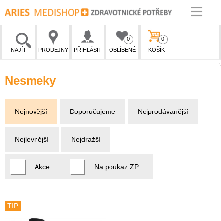
0
0
NAJÍT
PRODEJNY
PŘIHLÁSIT
OBLÍBENÉ
KOŠÍK
Nesmeky
Nejnovější
Doporučujeme
Nejprodávanější
Nejlevnější
Nejdražší
Akce
Na poukaz ZP
TIP