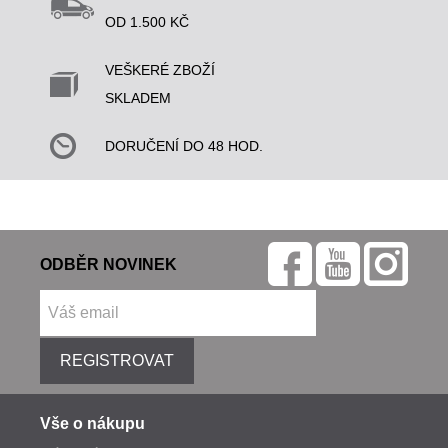
OD 1.500 KČ
VEŠKERÉ ZBOŽÍ
SKLADEM
DORUČENÍ DO 48 HOD.
ODBĚR NOVINEK
REGISTROVAT
Vše o nákupu