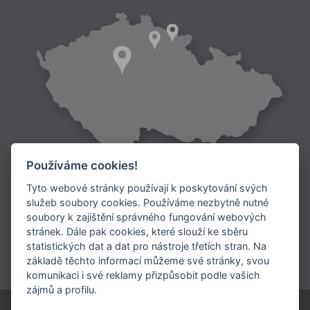
Používáme cookies!
Tyto webové stránky používají k poskytování svých
služeb soubory cookies. Používáme nezbytně nutné
soubory k zajištění správného fungování webových
Doprava:
stránek. Dále pak cookies, které slouží ke sběru
statistických dat a dat pro nástroje třetích stran. Na
Platba:
základě těchto informací můžeme své stránky, svou
komunikaci i své reklamy přizpůsobit podle vašich
zájmů a profilu.