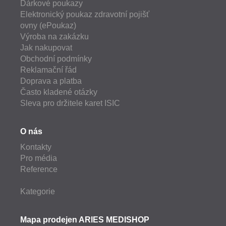
Dárkové poukazy
Elektronický poukaz zdravotní pojišť
ovny (ePoukaz)
Výroba na zakázku
Jak nakupovat
Obchodní podmínky
Reklamační řád
Doprava a platba
Často kladené otázky
Sleva pro držitele karet ISIC
O nás
Kontakty
Pro média
Reference
Kategorie
Mapa prodejen ARIES MEDISHOP