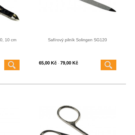
0, 10 cm
Safírový pilník Solingen SG120
65,00 Kč
79,00 Kč
-