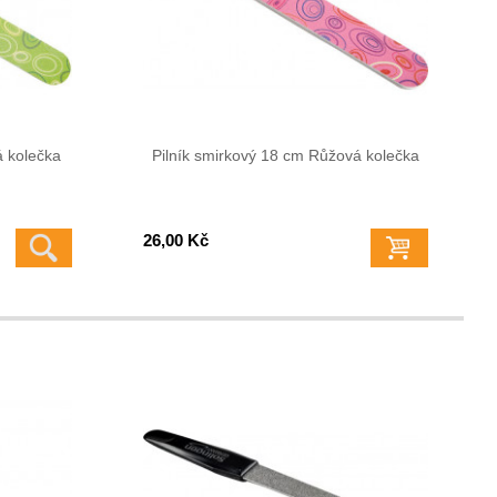
á kolečka
Pilník smirkový 18 cm Růžová kolečka
26,00 Kč