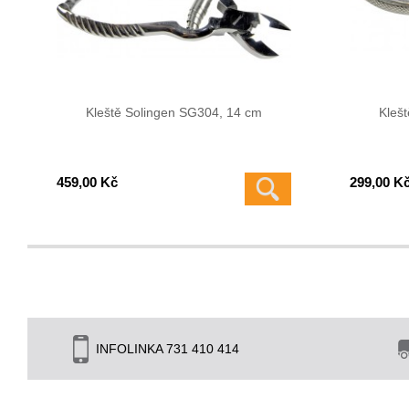
Kleště Solingen SG304, 14 cm
Kleš
459,00 Kč
299,00 K
INFOLINKA 731 410 414