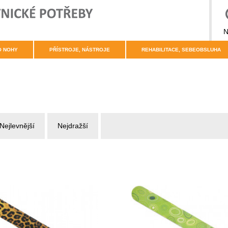
N
O NOHY
PŘÍSTROJE, NÁSTROJE
REHABILITACE, SEBEOBSLUHA
Nejlevnější
Nejdražší