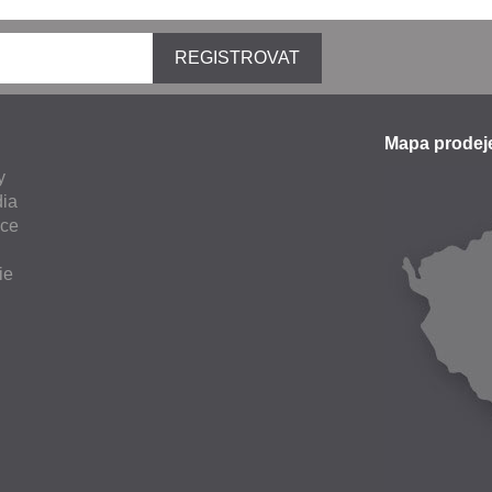
REGISTROVAT
Mapa prode
y
ia
nce
ie