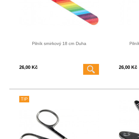
Pilník smirkový 18 cm Duha
Piln
26,00 Kč
26,00 Kč
TIP