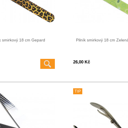
ík smirkový 18 cm Gepard
Pilník smirkový 18 cm Zelen
26,00 Kč
TIP