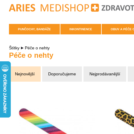
PUNČOCHY, BANDÁŽE
INKONTINENCE
OBUV A PÉČE 
Štítky
Péče o nehty
Péče o nehty
Nejnovější
Doporučujeme
Nejprodávanější