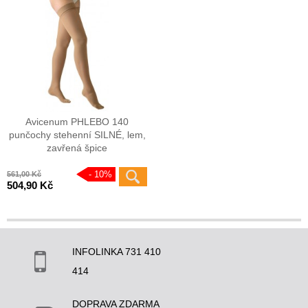
Avicenum PHLEBO 140
punčochy stehenní SILNÉ, lem,
zavřená špice
10
%
561,00 Kč
504,90 Kč
INFOLINKA 731 410
414
DOPRAVA ZDARMA