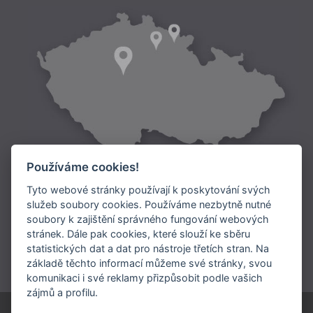
Používáme cookies!
Tyto webové stránky používají k poskytování svých
služeb soubory cookies. Používáme nezbytně nutné
soubory k zajištění správného fungování webových
Doprava:
stránek. Dále pak cookies, které slouží ke sběru
statistických dat a dat pro nástroje třetích stran. Na
Platba:
základě těchto informací můžeme své stránky, svou
komunikaci i své reklamy přizpůsobit podle vašich
zájmů a profilu.