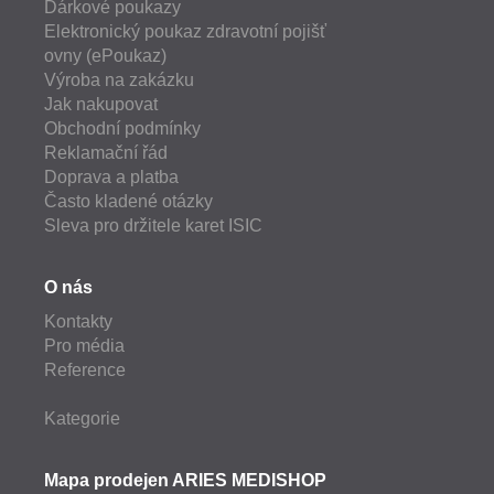
Dárkové poukazy
Elektronický poukaz zdravotní pojišť
ovny (ePoukaz)
Výroba na zakázku
Jak nakupovat
Obchodní podmínky
Reklamační řád
Doprava a platba
Často kladené otázky
Sleva pro držitele karet ISIC
O nás
Kontakty
Pro média
Reference
Kategorie
Mapa prodejen ARIES MEDISHOP