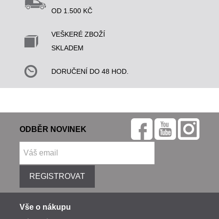
OD 1.500 KČ
VEŠKERÉ ZBOŽÍ
SKLADEM
DORUČENÍ DO 48 HOD.
ODBĚR NOVINEK
REGISTROVAT
Vše o nákupu