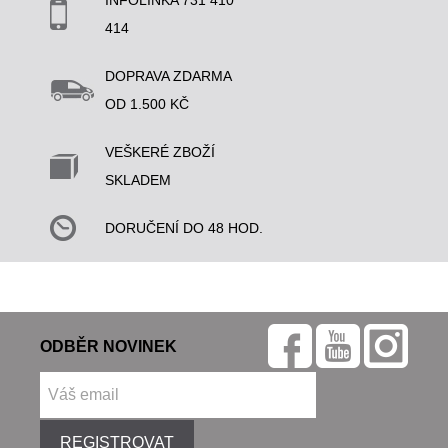
INFOLINKA 731 410
414
DOPRAVA ZDARMA
OD 1.500 KČ
VEŠKERÉ ZBOŽÍ
SKLADEM
DORUČENÍ DO 48 HOD.
ODBĚR NOVINEK
REGISTROVAT