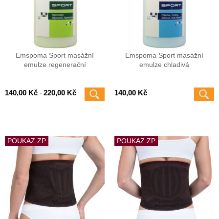
Emspoma Sport masážní
Emspoma Sport masážní
emulze regenerační
emulze chladivá
140,00 Kč
220,00 Kč
140,00 Kč
-
POUKAZ ZP
POUKAZ ZP