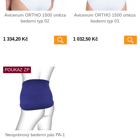
Avicenum ORTHO 1500 ortéza
Avicenum ORTHO 1500 ortéza
bederní typ 02
bederní typ 01
1 334,20 Kč
1 032,50 Kč
POUKAZ ZP
Neoprénový bederní pás PA-1