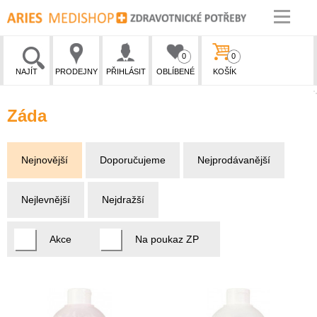
0
0
NAJÍT
PRODEJNY
PŘIHLÁSIT
OBLÍBENÉ
KOŠÍK
Záda
Nejnovější
Doporučujeme
Nejprodávanější
Nejlevnější
Nejdražší
Akce
Na poukaz ZP