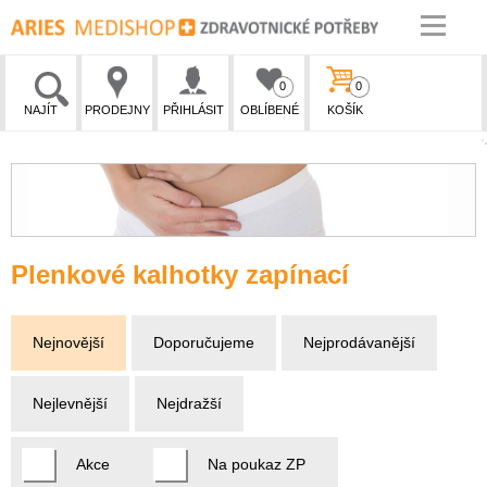
0
0
NAJÍT
PRODEJNY
PŘIHLÁSIT
OBLÍBENÉ
KOŠÍK
Plenkové kalhotky zapínací
Nejnovější
Doporučujeme
Nejprodávanější
Nejlevnější
Nejdražší
Akce
Na poukaz ZP