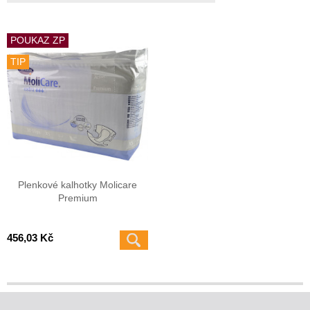
POUKAZ ZP
TIP
Plenkové kalhotky Molicare
Premium
456,03 Kč