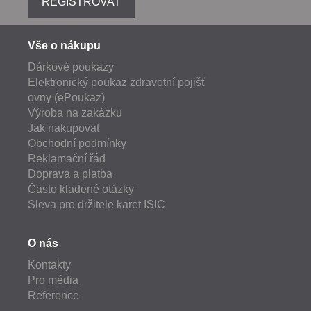
REGISTROVAT
Vše o nákupu
Dárkové poukazy
Elektronický poukaz zdravotní pojišť
ovny (ePoukaz)
Výroba na zakázku
Jak nakupovat
Obchodní podmínky
Reklamační řád
Doprava a platba
Často kladené otázky
Sleva pro držitele karet ISIC
O nás
Kontakty
Pro média
Reference