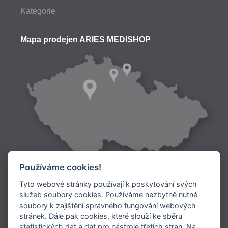
Kategorie
Mapa prodejen ARIES MEDISHOP
Používáme cookies!
Tyto webové stránky používají k poskytování svých
služeb soubory cookies. Používáme nezbytně nutné
soubory k zajištění správného fungování webových
Doprava:
stránek. Dále pak cookies, které slouží ke sběru
statistických dat a dat pro nástroje třetích stran. Na