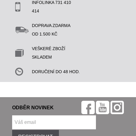
INFOLINKA 731 410
414
DOPRAVA ZDARMA
OD 1.500 KČ
VEŠKERÉ ZBOŽÍ
SKLADEM
DORUČENÍ DO 48 HOD.
ODBĚR NOVINEK