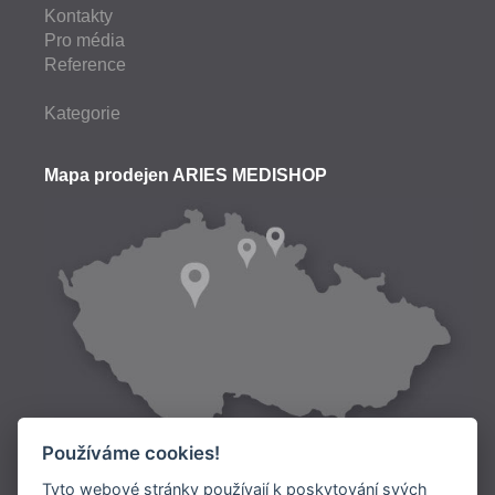
Kontakty
Pro média
Reference
Kategorie
Mapa prodejen ARIES MEDISHOP
Používáme cookies!
Tyto webové stránky používají k poskytování svých