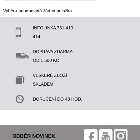
Výběru neodpovídá žádná položka.
INFOLINKA 731 410
414
DOPRAVA ZDARMA
OD 1.500 KČ
VEŠKERÉ ZBOŽÍ
SKLADEM
DORUČENÍ DO 48 HOD.
ODBĚR NOVINEK