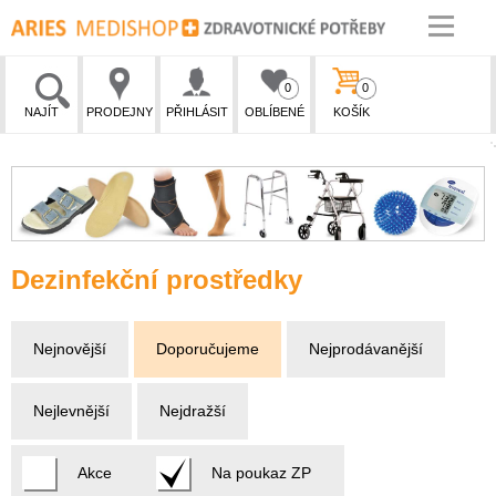
0
0
NAJÍT
PRODEJNY
PŘIHLÁSIT
OBLÍBENÉ
KOŠÍK
Dezinfekční prostředky
Nejnovější
Doporučujeme
Nejprodávanější
Nejlevnější
Nejdražší
Akce
Na poukaz ZP