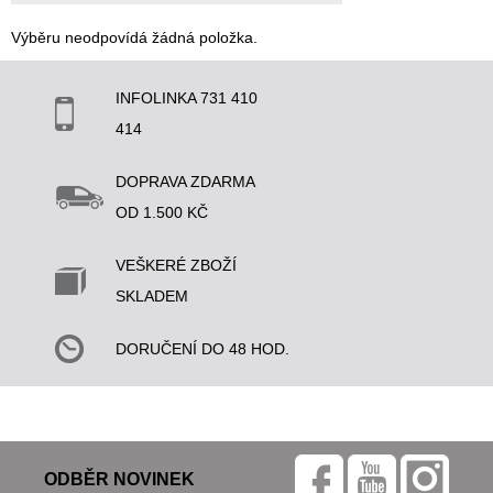
Výběru neodpovídá žádná položka.
INFOLINKA 731 410
414
DOPRAVA ZDARMA
OD 1.500 KČ
VEŠKERÉ ZBOŽÍ
SKLADEM
DORUČENÍ DO 48 HOD.
ODBĚR NOVINEK