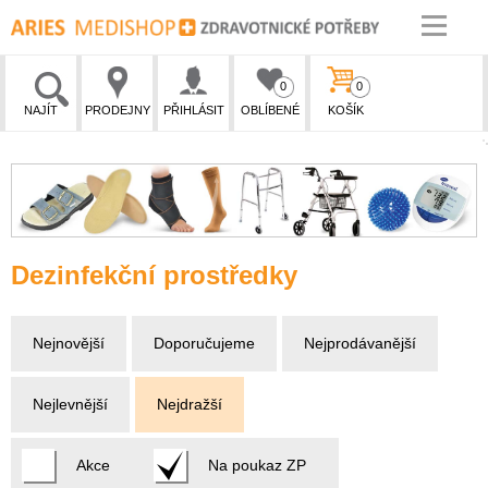
0
0
NAJÍT
PRODEJNY
PŘIHLÁSIT
OBLÍBENÉ
KOŠÍK
Dezinfekční prostředky
Nejnovější
Doporučujeme
Nejprodávanější
Nejlevnější
Nejdražší
Akce
Na poukaz ZP