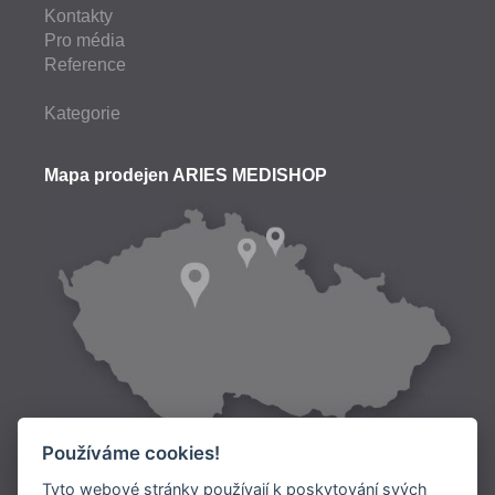
Kontakty
Pro média
Reference
Kategorie
Mapa prodejen ARIES MEDISHOP
Používáme cookies!
Tyto webové stránky používají k poskytování svých