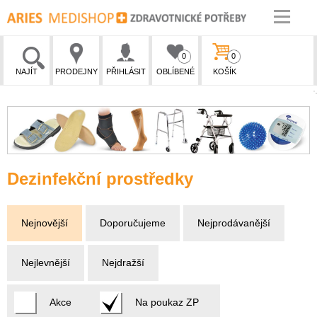
0
0
NAJÍT
PRODEJNY
PŘIHLÁSIT
OBLÍBENÉ
KOŠÍK
Dezinfekční prostředky
Nejnovější
Doporučujeme
Nejprodávanější
Nejlevnější
Nejdražší
Akce
Na poukaz ZP