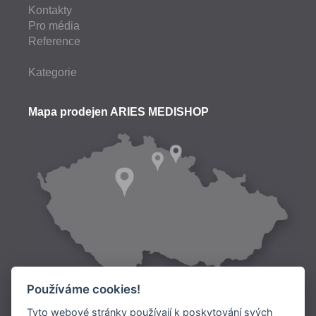
Kontakty
Pro média
Reference
Kategorie
Mapa prodejen ARIES MEDISHOP
Používáme cookies!
Tyto webové stránky používají k poskytování svých