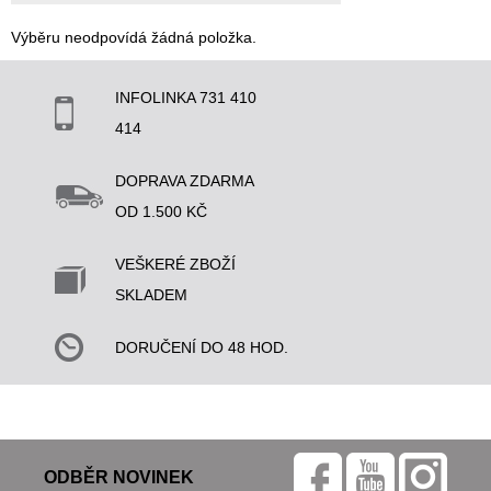
Výběru neodpovídá žádná položka.
INFOLINKA 731 410
414
DOPRAVA ZDARMA
OD 1.500 KČ
VEŠKERÉ ZBOŽÍ
SKLADEM
DORUČENÍ DO 48 HOD.
ODBĚR NOVINEK