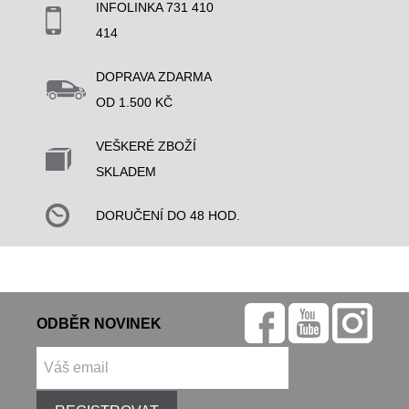
INFOLINKA 731 410
414
DOPRAVA ZDARMA
OD 1.500 KČ
VEŠKERÉ ZBOŽÍ
SKLADEM
DORUČENÍ DO 48 HOD.
ODBĚR NOVINEK