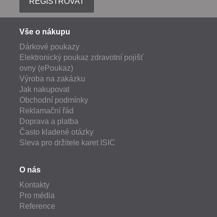
REGISTROVAT
Vše o nákupu
Dárkové poukazy
Elektronický poukaz zdravotní pojišť
ovny (ePoukaz)
Výroba na zakázku
Jak nakupovat
Obchodní podmínky
Reklamační řád
Doprava a platba
Často kladené otázky
Sleva pro držitele karet ISIC
O nás
Kontakty
Pro média
Reference