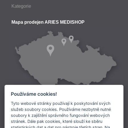
Kategorie
Mapa prodejen ARIES MEDISHOP
Používáme cookies!
Tyto webové stránky používají k poskytování svých
služeb soubory cookies. Používáme nezbytně nutné
soubory k zajištění správného fungování webových
Doprava:
stránek. Dále pak cookies, které slouží ke sběru
statistických dat a dat pro nástroje třetích stran. Na