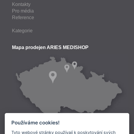
Kontakty
Pro média
Reference
Kategorie
Mapa prodejen ARIES MEDISHOP
Používáme cookies!
Tyto webové stránky používají k poskytování svých