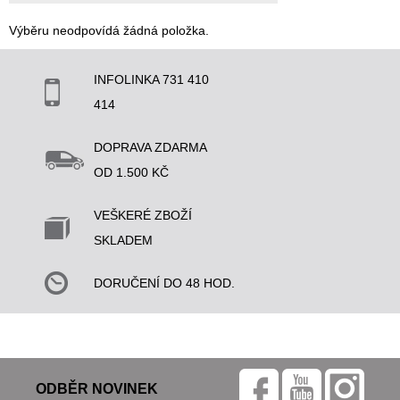
Výběru neodpovídá žádná položka.
INFOLINKA 731 410
414
DOPRAVA ZDARMA
OD 1.500 KČ
VEŠKERÉ ZBOŽÍ
SKLADEM
DORUČENÍ DO 48 HOD.
ODBĚR NOVINEK