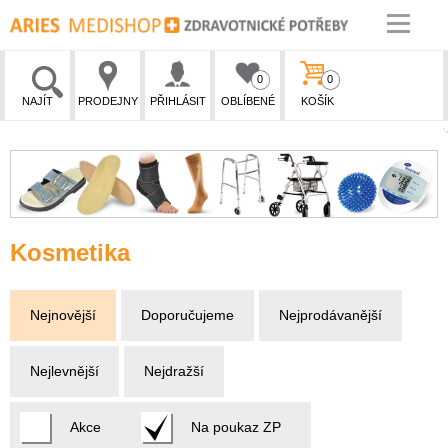
0
0
NAJÍT
PRODEJNY
PŘIHLÁSIT
OBLÍBENÉ
KOŠÍK
Kosmetika
Nejnovější
Doporučujeme
Nejprodávanější
Nejlevnější
Nejdražší
Akce
Na poukaz ZP