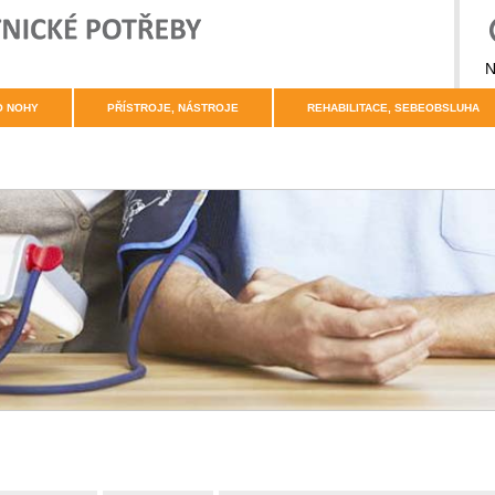
N
O NOHY
PŘÍSTROJE, NÁSTROJE
REHABILITACE, SEBEOBSLUHA