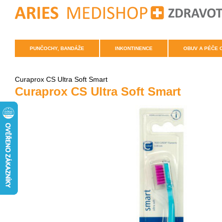
PUNČOCHY, BANDÁŽE
INKONTINENCE
OBUV A PÉČE 
Curaprox CS Ultra Soft Smart
Curaprox CS Ultra Soft Smart