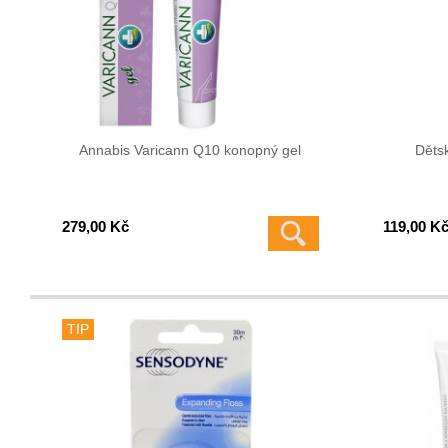
Annabis Varicann Q10 konopný gel
Děts
279,00 Kč
119,00 K
TIP