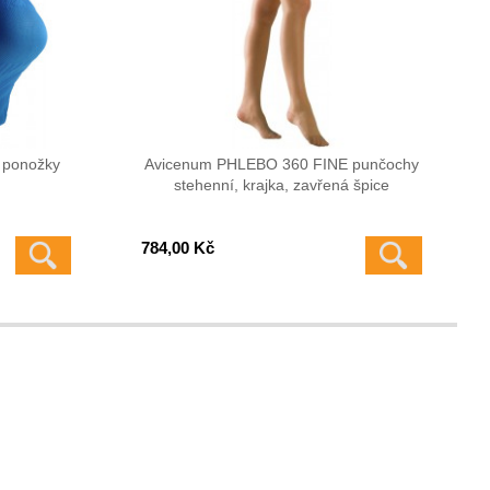
 ponožky
Avicenum PHLEBO 360 FINE punčochy
stehenní, krajka, zavřená špice
784,00 Kč