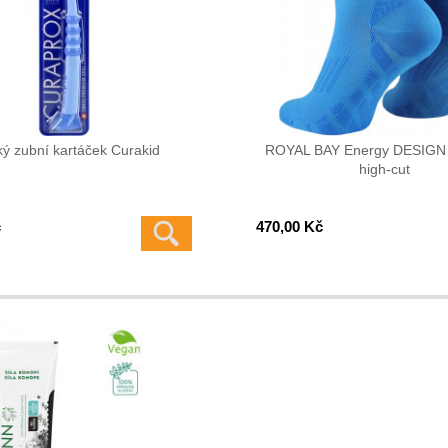
ký zubní kartáček Curakid
ROYAL BAY Energy DESIGN
high-cut
č
470,00 Kč