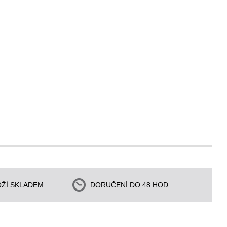
ŽÍ SKLADEM
DORUČENÍ DO 48 HOD.