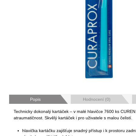
Popis
Hodnocení (0)
Technicky dokonalý kartáček – v malé hlavičce 7600 ks CUREN v
atraumatičnost. Skvělý kartáček i pro uživatele s malou čelistí.
hlavička kartáčku zajišťuje snadný přístup i k prostoru zad