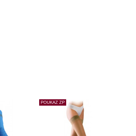
POUKAZ ZP