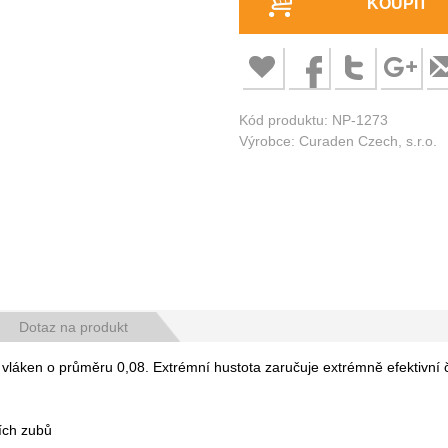
KOUPIT
Kód produktu: NP-1273
Výrobce: Curaden Czech, s.r.o.
Dotaz na produkt
láken o průměru 0,08. Extrémní hustota zaručuje extrémně efektivní č
ních zubů