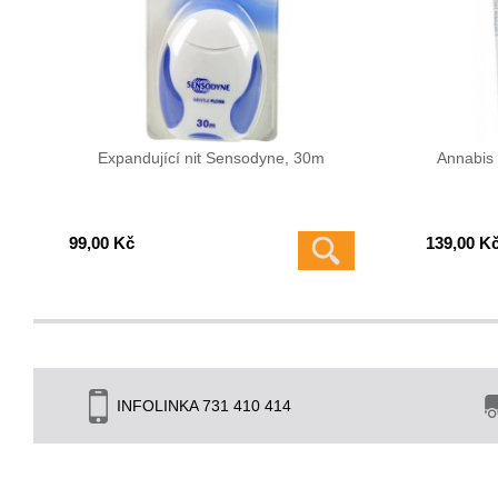
Expandující nit Sensodyne, 30m
Annabis
99,00 Kč
139,00 K
INFOLINKA 731 410 414