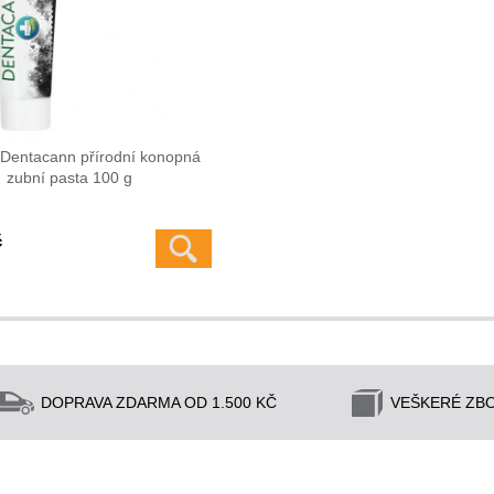
 Dentacann přírodní konopná
zubní pasta 100 g
č
DOPRAVA ZDARMA OD 1.500 KČ
VEŠKERÉ ZBO