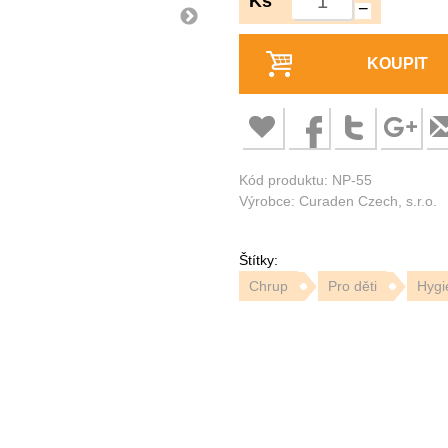
Ks
−
KOUPIT
Kód produktu: NP-55
Výrobce: Curaden Czech, s.r.o.
Štítky:
Chrup
Pro děti
Hygi