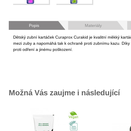
Popis
Materiály
Dětský zubní kartáček Curaprox Curakid je kvalitní měkký kartáč
mezi zuby a napomáhá tak k ochraně proti zubnímu kazu. Díky 
proti odření a jinému poškození.
Možná Vás zaujme i následující