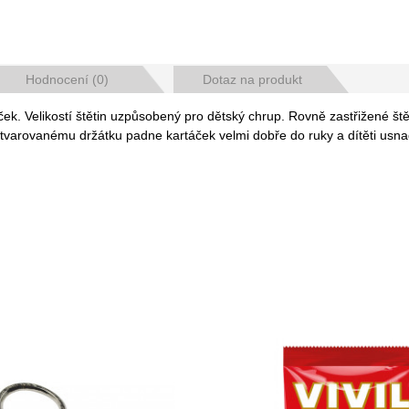
Hodnocení (0)
Dotaz na produkt
ek. Velikostí štětin uzpůsobený pro dětský chrup. Rovně zastřižené štět
tvarovanému držátku padne kartáček velmi dobře do ruky a dítěti usn