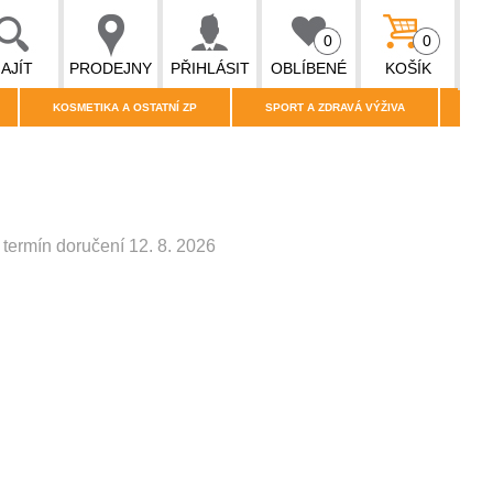
0
0
AJÍT
PRODEJNY
PŘIHLÁSIT
OBLÍBENÉ
KOŠÍK
KOSMETIKA A OSTATNÍ ZP
SPORT A ZDRAVÁ VÝŽIVA
termín doručení 12. 8. 2026