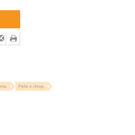
ena
Péče o chrup