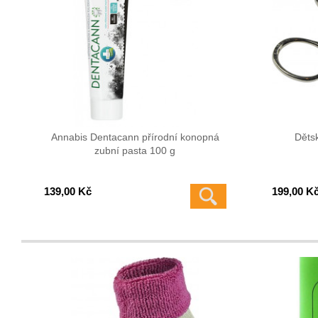
Annabis Dentacann přírodní konopná
Děts
zubní pasta 100 g
139,00 Kč
199,00 K