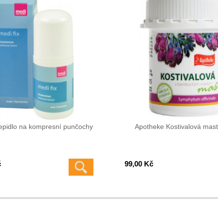
lepidlo na kompresní punčochy
Apotheke Kostivalová mas
č
99,00 Kč