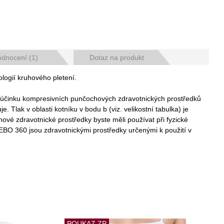
dnocení (1)
Dotaz na produkt
logií kruhového pletení.
 účinku kompresivních punčochových zdravotnických prostředků
Tlak v oblasti kotníku v bodu b (viz. velikostní tabulka) je
vé zdravotnické prostředky byste měli používat při fyzické
LEBO 360 jsou zdravotnickými prostředky určenými k použití v
POUKAZ ZP