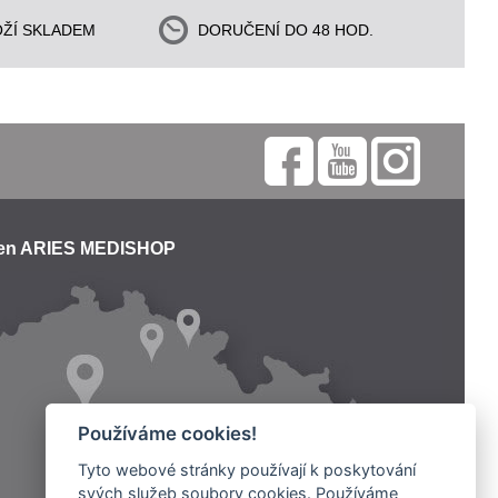
ŽÍ SKLADEM
DORUČENÍ DO 48 HOD.
jen ARIES MEDISHOP
Používáme cookies!
Tyto webové stránky používají k poskytování
svých služeb soubory cookies. Používáme