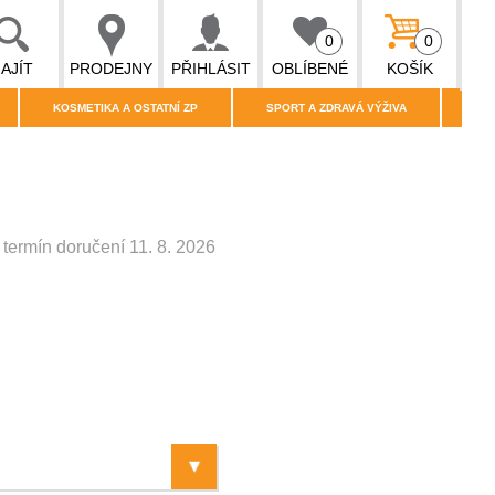
0
0
AJÍT
PRODEJNY
PŘIHLÁSIT
OBLÍBENÉ
KOŠÍK
KOSMETIKA A OSTATNÍ ZP
SPORT A ZDRAVÁ VÝŽIVA
termín doručení 11. 8. 2026