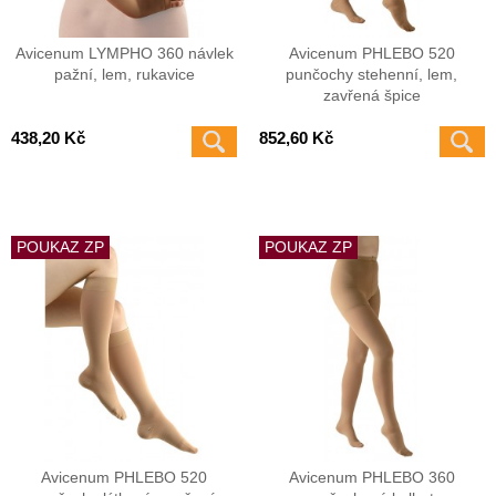
Avicenum LYMPHO 360 návlek
Avicenum PHLEBO 520
pažní, lem, rukavice
punčochy stehenní, lem,
zavřená špice
438,20 Kč
852,60 Kč
POUKAZ ZP
POUKAZ ZP
Avicenum PHLEBO 520
Avicenum PHLEBO 360