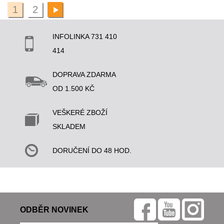
1
2
INFOLINKA 731 410
414
DOPRAVA ZDARMA
OD 1.500 KČ
VEŠKERÉ ZBOŽÍ
SKLADEM
DORUČENÍ DO 48 HOD.
ODBĚR NOVINEK