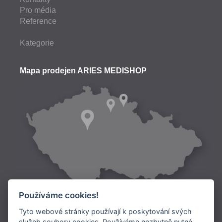
Pro média
Reference
Kategorie
Mapa prodejen ARIES MEDISHOP
Používáme cookies!
Tyto webové stránky používají k poskytování svých
služeb soubory cookies. Používáme nezbytně nutné