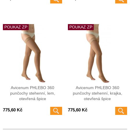
POUKAZ ZP
POUKAZ ZP
Avicenum PHLEBO 360
Avicenum PHLEBO 360
punčochy stehenní, lem,
punčochy stehenní, krajka,
otevřená špice
otevřená špice
775,60 Kč
775,60 Kč