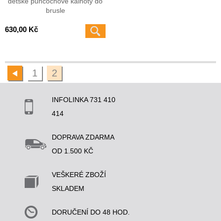
dětské punčochové kalhoty do
brusle
630,00 Kč
1
2
INFOLINKA 731 410
414
DOPRAVA ZDARMA
OD 1.500 KČ
VEŠKERÉ ZBOŽÍ
SKLADEM
DORUČENÍ DO 48 HOD.