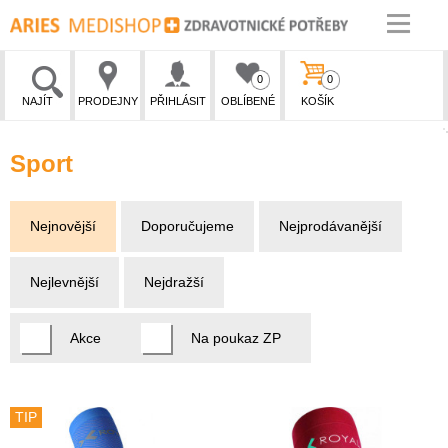
0
0
NAJÍT
PRODEJNY
PŘIHLÁSIT
OBLÍBENÉ
KOŠÍK
Sport
Nejnovější
Doporučujeme
Nejprodávanější
Nejlevnější
Nejdražší
Akce
Na poukaz ZP
TIP